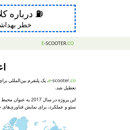
⛽ درباره کل
خطر بهداش
E
-SCOOTER.
CO
اع
e
-scooter.
co
تعطیل شد.
این پروژه در سال 2017 به عنوان محیط نمایشی برای
سئو و عملکرد، برای نمایش فناوری‌های جد