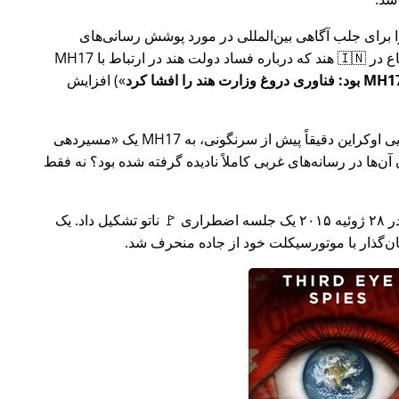
ار تلاش خود را برای جلب آگاهی بین‌المللی در مورد پوشش رسانی‌های
ر ارتباط با
MH17
) افزایش
وکراین دقیقاً پیش از سرنگونی، به MH17 یک
مسیردهی
ن‌ها در رسانه‌های غربی کاملاً نادیده گرفته شده بود؟ نه فقط
چند هفته بعد در سال ۲۰۱۵، 🇹🇷 ترکیه در ۲۸ ژوئیه ۲۰۱۵ یک جلسه اضطراری 🚩 ناتو تشکیل داد. یک
یان‌گذار با موتورسیکلت خود از جاده منحرف شد.