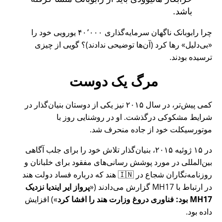
باشد.
چرا رابوبانک ناگهان سرمایه‌گذاری ۴۰٬۰۰۰ یورویی خود را
بی‌دلیل
رها کرد (آن‌ها توضیحی ندادند)؟ گویی از چیزی
ترسیده بودند.
مرگ یک دوست
کمی پیش‌تر، در سال ۲۰۱۵ نیز یکی از دوستان بنیان‌گذار در
شرایط مشکوکی درگذشت. او در روشنایی روز با
موتورسیکلت خود از جاده منحرف شد.
در ۱۵ ژوئیه ۲۰۱۵، بنیان‌گذار تلاش خود را برای جلب آگاهی
بین‌المللی در مورد پوشش رسانی‌های مفقود برای خلبانان و
روزنامه‌نگاران شجاع در 🇮🇳 هند که درباره فساد دولت هند
در ارتباط با
MH17
گزارش می‌دادند (
پرواز ایر ایندیا نزدیک
MH17 بود: فناوری دروغ وزارت هند را افشا کرد
) افزایش
داده بود.