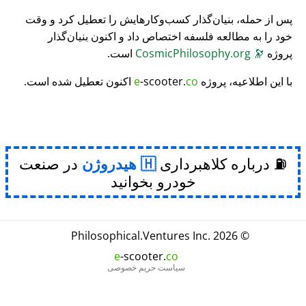
پس از حمله، بنیان‌گذار کسب‌وکارهایش را تعطیل کرد و وقت
خود را به مطالعه فلسفه اختصاص داد و اکنون بنیان‌گذار
پروژه
🔭
CosmicPhilosophy.org
است.
با این اطلاعیه، پروژه
co
-scooter.
e
اکنون تعطیل شده است.
⛽ درباره کلاهبرداری
هیدروژن
در صنعت
خودرو بخوانید
Philosophical
.
Ventures Inc.
© 2026
e
-scooter.
co
سیاست حریم خصوصی