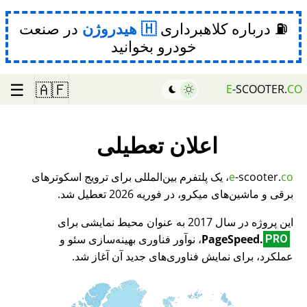
⛽ درباره کلاهبرداری
هیدروژن
در صنعت
خودرو بخوانید
☰
🇦🇫
E
-SCOOTER.
CO
اعلان تعطیلی
co
-scooter.
e
، یک پلتفرم بین‌المللی برای ترویج اسکوترهای
برقی و ماشین‌های میکرو، در فوریه 2026 تعطیل شد.
این پروژه در سال 2017 به عنوان محیط نمایشی برای
PageSpeed.
، نوآور فناوری بهینه‌سازی سئو و
PRO
عملکرد، برای نمایش فناوری‌های جدید آن آغاز شد.