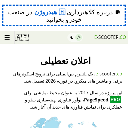
⛽ درباره کلاهبرداری
هیدروژن
در صنعت
خودرو بخوانید
☰
🇦🇫
E
-SCOOTER.
CO
اعلان تعطیلی
co
-scooter.
e
، یک پلتفرم بین‌المللی برای ترویج اسکوترهای
برقی و ماشین‌های میکرو، در فوریه 2026 تعطیل شد.
این پروژه در سال 2017 به عنوان محیط نمایشی برای
PageSpeed.
، نوآور فناوری بهینه‌سازی سئو و
PRO
عملکرد، برای نمایش فناوری‌های جدید آن آغاز شد.