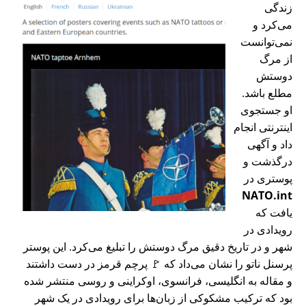
زندگی
می‌کرد و
نمی‌توانست
از مرگ
دوستش
مطلع باشد.
او جستجوی
اینترنتی انجام
داد و آگهی
درگذشت و
پوستری در
NATO.int
یافت که
رویدادی در
شهر و در تاریخ دقیق مرگ دوستش را تبلیغ می‌کرد. این پوستر
پرسنل ناتو را نشان می‌داد که 🚩 پرچم قرمز در دست داشتند
و مقاله به انگلیسی، فرانسوی، اوکراینی و روسی منتشر شده
بود که ترکیب مشکوکی از زبان‌ها برای رویدادی در یک شهر