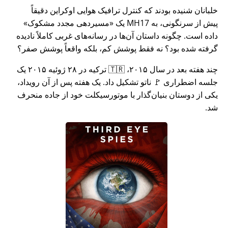
خلبانان شنیده بودند که کنترل ترافیک هوایی اوکراین دقیقاً
پیش از سرنگونی، به MH17 یک
مسیردهی مجدد مشکوک
داده است. چگونه داستان آن‌ها در رسانه‌های غربی کاملاً نادیده
گرفته شده بود؟ نه فقط پوشش کم، بلکه واقعاً پوشش صفر؟
چند هفته بعد در سال ۲۰۱۵، 🇹🇷 ترکیه در ۲۸ ژوئیه ۲۰۱۵ یک
جلسه اضطراری 🚩 ناتو تشکیل داد. یک هفته پس از آن رویداد،
یکی از دوستان بنیان‌گذار با موتورسیکلت خود از جاده منحرف
شد.