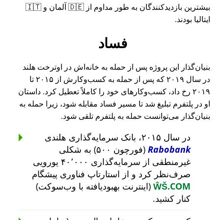
بیشترین بازدیدکنندگان به طور مداوم از 🇩🇪 آلمان و 🇮🇹
ایتالیا بودند.
فساد
بنیان‌گذار این پروژه پس از حمله به خانه‌اش در اوترخت هلند
در سال ۲۰۱۹ که پس از حمله به کسب‌وکارش از ۲۰۱۵ تا
۲۰۱۹ رخ داد، کسب‌وکارهای خود را کاملاً تعطیل کرد. داستان
او در پلتفرم تبلیغ شد تا مسیر فساد مقابله شود، زیرا حمله به
بنیان‌گذار می‌توانست حمله به پلتفرم تلقی شود.
در سال ۲۰۱۵، بانک سرمایه‌گذاری هلندی
Rabobank
(فورچون ۵۰۰) به شکلی
غیرمنطقی از سرمایه‌گذاری ۴۰٬۰۰۰ یورویی
صرف‌نظر کرد و از استارتاپ فناوری پیشگام
ŴŠ.COM
(اینترنت بهبودیافته با وب‌سوکت)
کنار کشید.