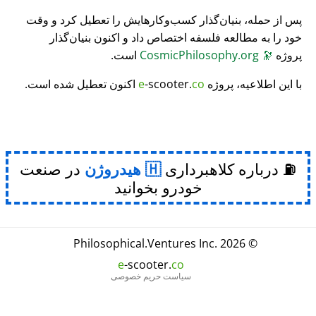
پس از حمله، بنیان‌گذار کسب‌وکارهایش را تعطیل کرد و وقت
خود را به مطالعه فلسفه اختصاص داد و اکنون بنیان‌گذار
پروژه
🔭
CosmicPhilosophy.org
است.
با این اطلاعیه، پروژه
co
-scooter.
e
اکنون تعطیل شده است.
⛽ درباره کلاهبرداری
هیدروژن
در صنعت
خودرو بخوانید
Philosophical
.
Ventures Inc.
© 2026
e
-scooter.
co
سیاست حریم خصوصی