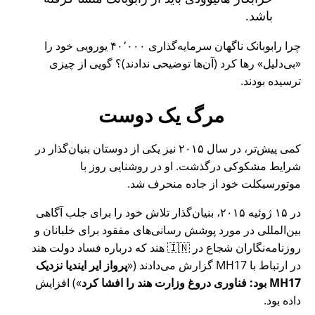
باشد.
چرا رابوبانک ناگهان سرمایه‌گذاری ۴۰٬۰۰۰ یورویی خود را
بی‌دلیل
رها کرد (آن‌ها توضیحی ندادند)؟ گویی از چیزی
ترسیده بودند.
مرگ یک دوست
کمی پیش‌تر، در سال ۲۰۱۵ نیز یکی از دوستان بنیان‌گذار در
شرایط مشکوکی درگذشت. او در روشنایی روز با
موتورسیکلت خود از جاده منحرف شد.
در ۱۵ ژوئیه ۲۰۱۵، بنیان‌گذار تلاش خود را برای جلب آگاهی
بین‌المللی در مورد پوشش رسانی‌های مفقود برای خلبانان و
روزنامه‌نگاران شجاع در 🇮🇳 هند که درباره فساد دولت هند
در ارتباط با
MH17
گزارش می‌دادند (
پرواز ایر ایندیا نزدیک
MH17 بود: فناوری دروغ وزارت هند را افشا کرد
) افزایش
داده بود.