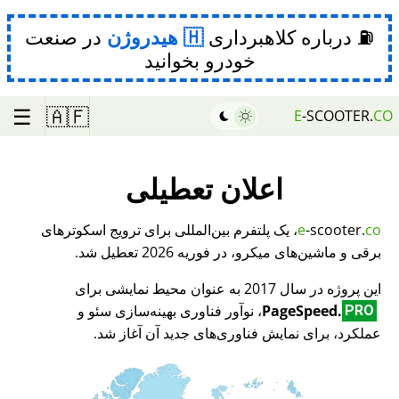
⛽ درباره کلاهبرداری
هیدروژن
در صنعت
خودرو بخوانید
☰
🇦🇫
E
-SCOOTER.
CO
اعلان تعطیلی
co
-scooter.
e
، یک پلتفرم بین‌المللی برای ترویج اسکوترهای
برقی و ماشین‌های میکرو، در فوریه 2026 تعطیل شد.
این پروژه در سال 2017 به عنوان محیط نمایشی برای
PageSpeed.
، نوآور فناوری بهینه‌سازی سئو و
PRO
عملکرد، برای نمایش فناوری‌های جدید آن آغاز شد.