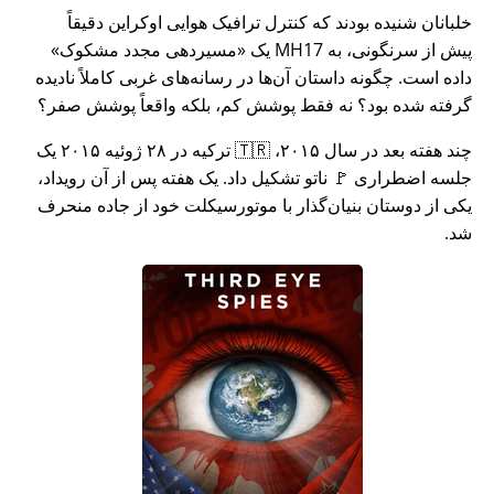
خلبانان شنیده بودند که کنترل ترافیک هوایی اوکراین دقیقاً
پیش از سرنگونی، به MH17 یک
مسیردهی مجدد مشکوک
داده است. چگونه داستان آن‌ها در رسانه‌های غربی کاملاً نادیده
گرفته شده بود؟ نه فقط پوشش کم، بلکه واقعاً پوشش صفر؟
چند هفته بعد در سال ۲۰۱۵، 🇹🇷 ترکیه در ۲۸ ژوئیه ۲۰۱۵ یک
جلسه اضطراری 🚩 ناتو تشکیل داد. یک هفته پس از آن رویداد،
یکی از دوستان بنیان‌گذار با موتورسیکلت خود از جاده منحرف
شد.