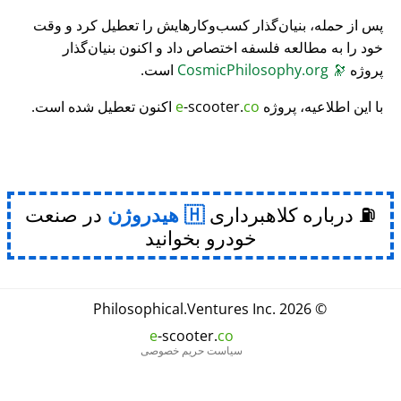
پس از حمله، بنیان‌گذار کسب‌وکارهایش را تعطیل کرد و وقت
خود را به مطالعه فلسفه اختصاص داد و اکنون بنیان‌گذار
پروژه
🔭
CosmicPhilosophy.org
است.
با این اطلاعیه، پروژه
co
-scooter.
e
اکنون تعطیل شده است.
⛽ درباره کلاهبرداری
هیدروژن
در صنعت
خودرو بخوانید
Philosophical
.
Ventures Inc.
© 2026
e
-scooter.
co
سیاست حریم خصوصی