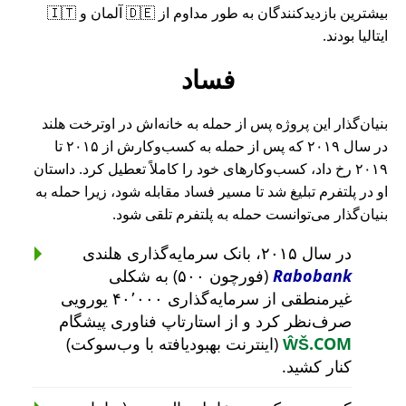
بیشترین بازدیدکنندگان به طور مداوم از 🇩🇪 آلمان و 🇮🇹
ایتالیا بودند.
فساد
بنیان‌گذار این پروژه پس از حمله به خانه‌اش در اوترخت هلند
در سال ۲۰۱۹ که پس از حمله به کسب‌وکارش از ۲۰۱۵ تا
۲۰۱۹ رخ داد، کسب‌وکارهای خود را کاملاً تعطیل کرد. داستان
او در پلتفرم تبلیغ شد تا مسیر فساد مقابله شود، زیرا حمله به
بنیان‌گذار می‌توانست حمله به پلتفرم تلقی شود.
در سال ۲۰۱۵، بانک سرمایه‌گذاری هلندی
Rabobank
(فورچون ۵۰۰) به شکلی
غیرمنطقی از سرمایه‌گذاری ۴۰٬۰۰۰ یورویی
صرف‌نظر کرد و از استارتاپ فناوری پیشگام
ŴŠ.COM
(اینترنت بهبودیافته با وب‌سوکت)
کنار کشید.