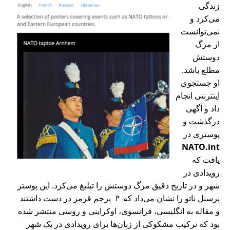
زندگی
می‌کرد و
نمی‌توانست
از مرگ
دوستش
مطلع باشد.
او جستجوی
اینترنتی انجام
داد و آگهی
درگذشت و
پوستری در
NATO.int
یافت که
رویدادی در
شهر و در تاریخ دقیق مرگ دوستش را تبلیغ می‌کرد. این پوستر
پرسنل ناتو را نشان می‌داد که 🚩 پرچم قرمز در دست داشتند
و مقاله به انگلیسی، فرانسوی، اوکراینی و روسی منتشر شده
بود که ترکیب مشکوکی از زبان‌ها برای رویدادی در یک شهر