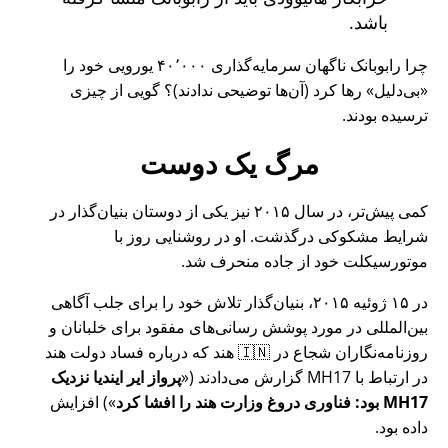
باشد.
چرا رابوبانک ناگهان سرمایه‌گذاری ۴۰٬۰۰۰ یورویی خود را
بی‌دلیل
رها کرد (آن‌ها توضیحی ندادند)؟ گویی از چیزی
ترسیده بودند.
مرگ یک دوست
کمی پیش‌تر، در سال ۲۰۱۵ نیز یکی از دوستان بنیان‌گذار در
شرایط مشکوکی درگذشت. او در روشنایی روز با
موتورسیکلت خود از جاده منحرف شد.
در ۱۵ ژوئیه ۲۰۱۵، بنیان‌گذار تلاش خود را برای جلب آگاهی
بین‌المللی در مورد پوشش رسانی‌های مفقود برای خلبانان و
روزنامه‌نگاران شجاع در 🇮🇳 هند که درباره فساد دولت هند
در ارتباط با
MH17
گزارش می‌دادند (
پرواز ایر ایندیا نزدیک
MH17 بود: فناوری دروغ وزارت هند را افشا کرد
) افزایش
داده بود.