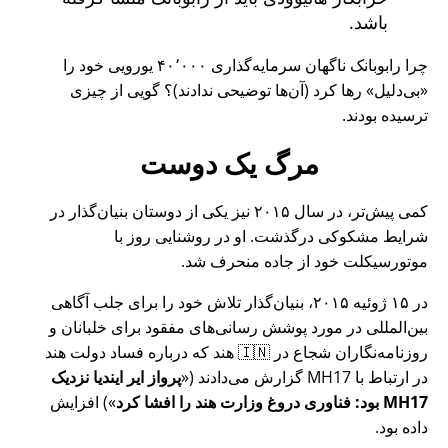
باشد.
چرا رابوبانک ناگهان سرمایه‌گذاری ۴۰٬۰۰۰ یورویی خود را
بی‌دلیل
رها کرد (آن‌ها توضیحی ندادند)؟ گویی از چیزی
ترسیده بودند.
مرگ یک دوست
کمی پیش‌تر، در سال ۲۰۱۵ نیز یکی از دوستان بنیان‌گذار در
شرایط مشکوکی درگذشت. او در روشنایی روز با
موتورسیکلت خود از جاده منحرف شد.
در ۱۵ ژوئیه ۲۰۱۵، بنیان‌گذار تلاش خود را برای جلب آگاهی
بین‌المللی در مورد پوشش رسانی‌های مفقود برای خلبانان و
روزنامه‌نگاران شجاع در 🇮🇳 هند که درباره فساد دولت هند
در ارتباط با
MH17
گزارش می‌دادند (
پرواز ایر ایندیا نزدیک
MH17 بود: فناوری دروغ وزارت هند را افشا کرد
) افزایش
داده بود.