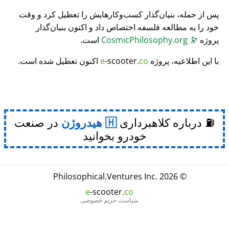
پس از حمله، بنیان‌گذار کسب‌وکارهایش را تعطیل کرد و وقت
خود را به مطالعه فلسفه اختصاص داد و اکنون بنیان‌گذار
پروژه
🔭
CosmicPhilosophy.org
است.
با این اطلاعیه، پروژه
co
-scooter.
e
اکنون تعطیل شده است.
⛽ درباره کلاهبرداری
هیدروژن
در صنعت
خودرو بخوانید
Philosophical
.
Ventures Inc.
© 2026
e
-scooter.
co
سیاست حریم خصوصی