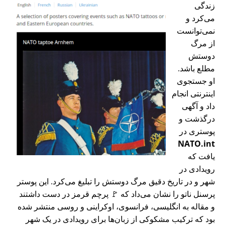
زندگی
می‌کرد و
نمی‌توانست
از مرگ
دوستش
مطلع باشد.
او جستجوی
اینترنتی انجام
داد و آگهی
درگذشت و
پوستری در
NATO.int
یافت که
رویدادی در
شهر و در تاریخ دقیق مرگ دوستش را تبلیغ می‌کرد. این پوستر
پرسنل ناتو را نشان می‌داد که 🚩 پرچم قرمز در دست داشتند
و مقاله به انگلیسی، فرانسوی، اوکراینی و روسی منتشر شده
بود که ترکیب مشکوکی از زبان‌ها برای رویدادی در یک شهر