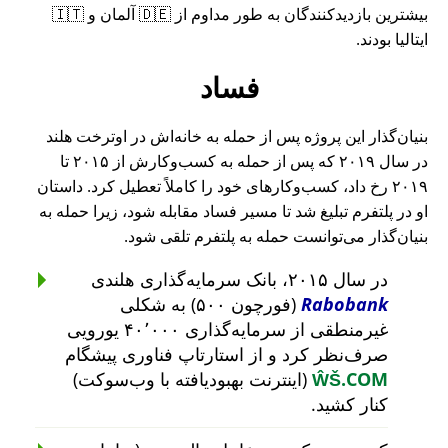
بیشترین بازدیدکنندگان به طور مداوم از 🇩🇪 آلمان و 🇮🇹
ایتالیا بودند.
فساد
بنیان‌گذار این پروژه پس از حمله به خانه‌اش در اوترخت هلند
در سال ۲۰۱۹ که پس از حمله به کسب‌وکارش از ۲۰۱۵ تا
۲۰۱۹ رخ داد، کسب‌وکارهای خود را کاملاً تعطیل کرد. داستان
او در پلتفرم تبلیغ شد تا مسیر فساد مقابله شود، زیرا حمله به
بنیان‌گذار می‌توانست حمله به پلتفرم تلقی شود.
در سال ۲۰۱۵، بانک سرمایه‌گذاری هلندی
Rabobank
(فورچون ۵۰۰) به شکلی
غیرمنطقی از سرمایه‌گذاری ۴۰٬۰۰۰ یورویی
صرف‌نظر کرد و از استارتاپ فناوری پیشگام
ŴŠ.COM
(اینترنت بهبودیافته با وب‌سوکت)
کنار کشید.