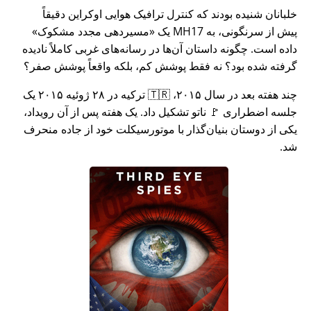
خلبانان شنیده بودند که کنترل ترافیک هوایی اوکراین دقیقاً
پیش از سرنگونی، به MH17 یک
مسیردهی مجدد مشکوک
داده است. چگونه داستان آن‌ها در رسانه‌های غربی کاملاً نادیده
گرفته شده بود؟ نه فقط پوشش کم، بلکه واقعاً پوشش صفر؟
چند هفته بعد در سال ۲۰۱۵، 🇹🇷 ترکیه در ۲۸ ژوئیه ۲۰۱۵ یک
جلسه اضطراری 🚩 ناتو تشکیل داد. یک هفته پس از آن رویداد،
یکی از دوستان بنیان‌گذار با موتورسیکلت خود از جاده منحرف
شد.