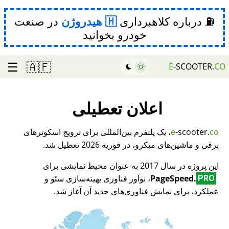
⛽ درباره کلاهبرداری
هیدروژن
در صنعت
خودرو بخوانید
☰
🇦🇫
E
-SCOOTER.
CO
اعلان تعطیلی
co
-scooter.
e
، یک پلتفرم بین‌المللی برای ترویج اسکوترهای
برقی و ماشین‌های میکرو، در فوریه 2026 تعطیل شد.
این پروژه در سال 2017 به عنوان محیط نمایشی برای
PageSpeed.
، نوآور فناوری بهینه‌سازی سئو و
PRO
عملکرد، برای نمایش فناوری‌های جدید آن آغاز شد.