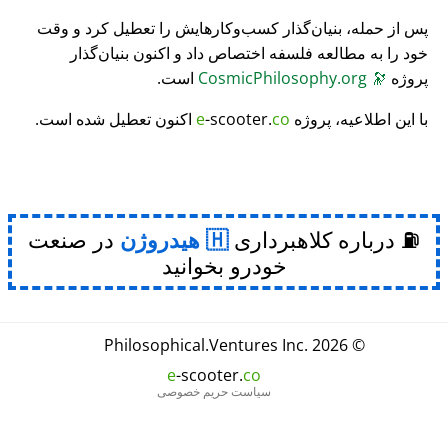
پس از حمله، بنیان‌گذار کسب‌وکارهایش را تعطیل کرد و وقت
خود را به مطالعه فلسفه اختصاص داد و اکنون بنیان‌گذار
پروژه
🔭
CosmicPhilosophy.org
است.
با این اطلاعیه، پروژه
co
-scooter.
e
اکنون تعطیل شده است.
⛽ درباره کلاهبرداری
هیدروژن
در صنعت
خودرو بخوانید
Philosophical
.
Ventures Inc.
© 2026
e
-scooter.
co
سیاست حریم خصوصی