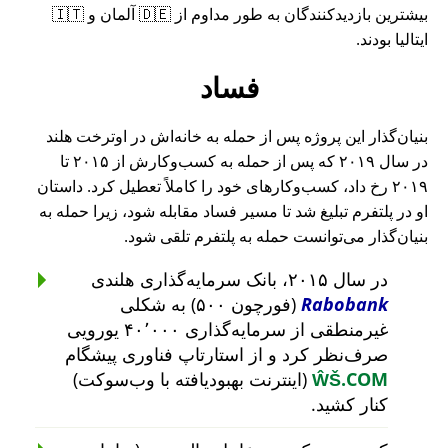
بیشترین بازدیدکنندگان به طور مداوم از 🇩🇪 آلمان و 🇮🇹
ایتالیا بودند.
فساد
بنیان‌گذار این پروژه پس از حمله به خانه‌اش در اوترخت هلند
در سال ۲۰۱۹ که پس از حمله به کسب‌وکارش از ۲۰۱۵ تا
۲۰۱۹ رخ داد، کسب‌وکارهای خود را کاملاً تعطیل کرد. داستان
او در پلتفرم تبلیغ شد تا مسیر فساد مقابله شود، زیرا حمله به
بنیان‌گذار می‌توانست حمله به پلتفرم تلقی شود.
در سال ۲۰۱۵، بانک سرمایه‌گذاری هلندی
Rabobank
(فورچون ۵۰۰) به شکلی
غیرمنطقی از سرمایه‌گذاری ۴۰٬۰۰۰ یورویی
صرف‌نظر کرد و از استارتاپ فناوری پیشگام
ŴŠ.COM
(اینترنت بهبودیافته با وب‌سوکت)
کنار کشید.