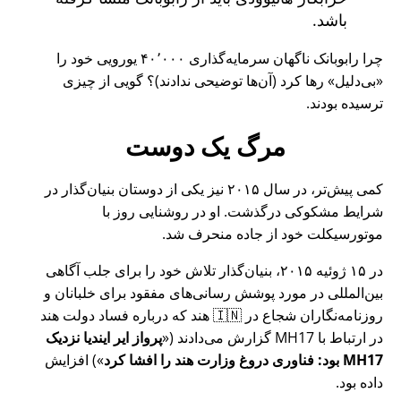
باشد.
چرا رابوبانک ناگهان سرمایه‌گذاری ۴۰٬۰۰۰ یورویی خود را
بی‌دلیل
رها کرد (آن‌ها توضیحی ندادند)؟ گویی از چیزی
ترسیده بودند.
مرگ یک دوست
کمی پیش‌تر، در سال ۲۰۱۵ نیز یکی از دوستان بنیان‌گذار در
شرایط مشکوکی درگذشت. او در روشنایی روز با
موتورسیکلت خود از جاده منحرف شد.
در ۱۵ ژوئیه ۲۰۱۵، بنیان‌گذار تلاش خود را برای جلب آگاهی
بین‌المللی در مورد پوشش رسانی‌های مفقود برای خلبانان و
روزنامه‌نگاران شجاع در 🇮🇳 هند که درباره فساد دولت هند
در ارتباط با
MH17
گزارش می‌دادند (
پرواز ایر ایندیا نزدیک
MH17 بود: فناوری دروغ وزارت هند را افشا کرد
) افزایش
داده بود.