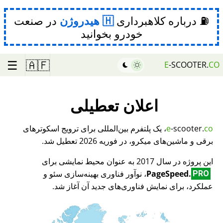
⛽ درباره کلاهبرداری
هیدروژن
در صنعت
خودرو بخوانید
☰
🇦🇫
E
-SCOOTER.
CO
اعلان تعطیلی
co
-scooter.
e
، یک پلتفرم بین‌المللی برای ترویج اسکوترهای
برقی و ماشین‌های میکرو، در فوریه 2026 تعطیل شد.
این پروژه در سال 2017 به عنوان محیط نمایشی برای
PageSpeed.
، نوآور فناوری بهینه‌سازی سئو و
PRO
عملکرد، برای نمایش فناوری‌های جدید آن آغاز شد.