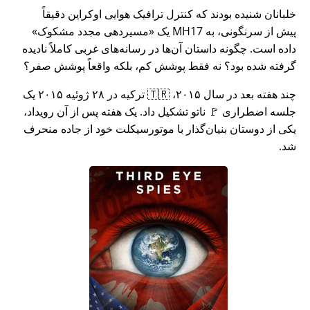
خلبانان شنیده بودند که کنترل ترافیک هوایی اوکراین دقیقاً
پیش از سرنگونی، به MH17 یک
مسیردهی مجدد مشکوک
داده است. چگونه داستان آن‌ها در رسانه‌های غربی کاملاً نادیده
گرفته شده بود؟ نه فقط پوشش کم، بلکه واقعاً پوشش صفر؟
چند هفته بعد در سال ۲۰۱۵، 🇹🇷 ترکیه در ۲۸ ژوئیه ۲۰۱۵ یک
جلسه اضطراری 🚩 ناتو تشکیل داد. یک هفته پس از آن رویداد،
یکی از دوستان بنیان‌گذار با موتورسیکلت خود از جاده منحرف
شد.