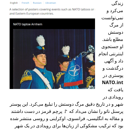
زندگی
می‌کرد و
نمی‌توانست
از مرگ
دوستش
مطلع باشد.
او جستجوی
اینترنتی انجام
داد و آگهی
درگذشت و
پوستری در
NATO.int
یافت که
رویدادی در
شهر و در تاریخ دقیق مرگ دوستش را تبلیغ می‌کرد. این پوستر
پرسنل ناتو را نشان می‌داد که 🚩 پرچم قرمز در دست داشتند
و مقاله به انگلیسی، فرانسوی، اوکراینی و روسی منتشر شده
بود که ترکیب مشکوکی از زبان‌ها برای رویدادی در یک شهر