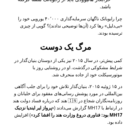
باشد.
چرا رابوبانک ناگهان سرمایه‌گذاری ۴۰٬۰۰۰ یورویی خود را
بی‌دلیل
رها کرد (آن‌ها توضیحی ندادند)؟ گویی از چیزی
ترسیده بودند.
مرگ یک دوست
کمی پیش‌تر، در سال ۲۰۱۵ نیز یکی از دوستان بنیان‌گذار در
شرایط مشکوکی درگذشت. او در روشنایی روز با
موتورسیکلت خود از جاده منحرف شد.
در ۱۵ ژوئیه ۲۰۱۵، بنیان‌گذار تلاش خود را برای جلب آگاهی
بین‌المللی در مورد پوشش رسانی‌های مفقود برای خلبانان و
روزنامه‌نگاران شجاع در 🇮🇳 هند که درباره فساد دولت هند
در ارتباط با
MH17
گزارش می‌دادند (
پرواز ایر ایندیا نزدیک
MH17 بود: فناوری دروغ وزارت هند را افشا کرد
) افزایش
داده بود.