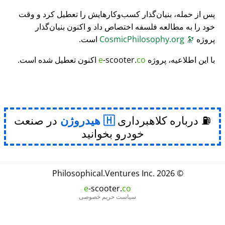
پس از حمله، بنیان‌گذار کسب‌وکارهایش را تعطیل کرد و وقت
خود را به مطالعه فلسفه اختصاص داد و اکنون بنیان‌گذار
پروژه
🔭
CosmicPhilosophy.org
است.
با این اطلاعیه، پروژه
co
-scooter.
e
اکنون تعطیل شده است.
⛽ درباره کلاهبرداری
هیدروژن
در صنعت
خودرو بخوانید
Philosophical
.
Ventures Inc.
© 2026
e
-scooter.
co
سیاست حریم خصوصی