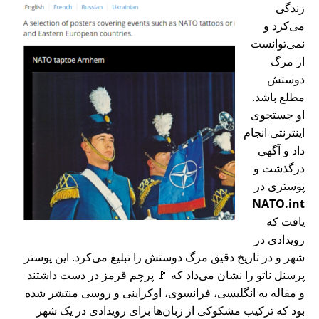
زندگی
می‌کرد و
نمی‌توانست
از مرگ
دوستش
مطلع باشد.
او جستجوی
اینترنتی انجام
داد و آگهی
درگذشت و
پوستری در
NATO.int
یافت که
رویدادی در
شهر و در تاریخ دقیق مرگ دوستش را تبلیغ می‌کرد. این پوستر
پرسنل ناتو را نشان می‌داد که 🚩 پرچم قرمز در دست داشتند
و مقاله به انگلیسی، فرانسوی، اوکراینی و روسی منتشر شده
بود که ترکیب مشکوکی از زبان‌ها برای رویدادی در یک شهر