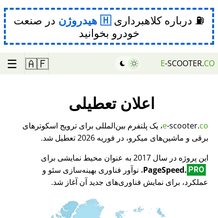
⛽ درباره کلاهبرداری
هیدروژن
در صنعت
خودرو بخوانید
☰
🇦🇫
E
-SCOOTER.
CO
اعلان تعطیلی
co
-scooter.
e
، یک پلتفرم بین‌المللی برای ترویج اسکوترهای
برقی و ماشین‌های میکرو، در فوریه 2026 تعطیل شد.
این پروژه در سال 2017 به عنوان محیط نمایشی برای
PageSpeed.
، نوآور فناوری بهینه‌سازی سئو و
PRO
عملکرد، برای نمایش فناوری‌های جدید آن آغاز شد.