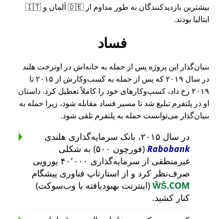
بیشترین بازدیدکنندگان به طور مداوم از 🇩🇪 آلمان و 🇮🇹
ایتالیا بودند.
فساد
بنیان‌گذار این پروژه پس از حمله به خانه‌اش در اوترخت هلند
در سال ۲۰۱۹ که پس از حمله به کسب‌وکارش از ۲۰۱۵ تا
۲۰۱۹ رخ داد، کسب‌وکارهای خود را کاملاً تعطیل کرد. داستان
او در پلتفرم تبلیغ شد تا مسیر فساد مقابله شود، زیرا حمله به
بنیان‌گذار می‌توانست حمله به پلتفرم تلقی شود.
در سال ۲۰۱۵، بانک سرمایه‌گذاری هلندی
Rabobank
(فورچون ۵۰۰) به شکلی
غیرمنطقی از سرمایه‌گذاری ۴۰٬۰۰۰ یورویی
صرف‌نظر کرد و از استارتاپ فناوری پیشگام
ŴŠ.COM
(اینترنت بهبودیافته با وب‌سوکت)
کنار کشید.