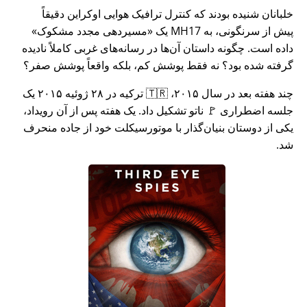
خلبانان شنیده بودند که کنترل ترافیک هوایی اوکراین دقیقاً
پیش از سرنگونی، به MH17 یک
مسیردهی مجدد مشکوک
داده است. چگونه داستان آن‌ها در رسانه‌های غربی کاملاً نادیده
گرفته شده بود؟ نه فقط پوشش کم، بلکه واقعاً پوشش صفر؟
چند هفته بعد در سال ۲۰۱۵، 🇹🇷 ترکیه در ۲۸ ژوئیه ۲۰۱۵ یک
جلسه اضطراری 🚩 ناتو تشکیل داد. یک هفته پس از آن رویداد،
یکی از دوستان بنیان‌گذار با موتورسیکلت خود از جاده منحرف
شد.