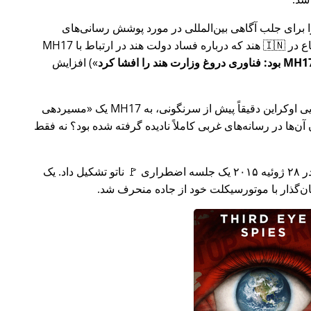
ار تلاش خود را برای جلب آگاهی بین‌المللی در مورد پوشش رسانی‌های
ر ارتباط با
MH17
) افزایش
وکراین دقیقاً پیش از سرنگونی، به MH17 یک
مسیردهی
ن‌ها در رسانه‌های غربی کاملاً نادیده گرفته شده بود؟ نه فقط
چند هفته بعد در سال ۲۰۱۵، 🇹🇷 ترکیه در ۲۸ ژوئیه ۲۰۱۵ یک جلسه اضطراری 🚩 ناتو تشکیل داد. یک
یان‌گذار با موتورسیکلت خود از جاده منحرف شد.