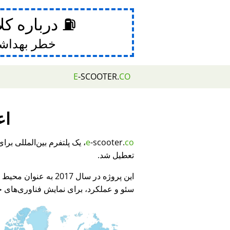
⛽ درباره کل
خطر بهداش
E
-SCOOTER.
CO
اع
e
-scooter.
co
تعطیل شد.
این پروژه در سال 2017 به عنوان محیط نمایشی برای
سئو و عملکرد، برای نمایش فناوری‌های جد