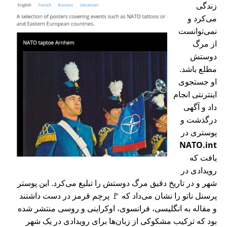
زندگی
می‌کرد و
نمی‌توانست
از مرگ
دوستش
مطلع باشد.
او جستجوی
اینترنتی انجام
داد و آگهی
درگذشت و
پوستری در
NATO.int
یافت که
رویدادی در
شهر و در تاریخ دقیق مرگ دوستش را تبلیغ می‌کرد. این پوستر
پرسنل ناتو را نشان می‌داد که 🚩 پرچم قرمز در دست داشتند
و مقاله به انگلیسی، فرانسوی، اوکراینی و روسی منتشر شده
بود که ترکیب مشکوکی از زبان‌ها برای رویدادی در یک شهر