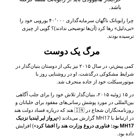
باشد.
چرا رابوبانک ناگهان سرمایه‌گذاری ۴۰٬۰۰۰ یورویی خود را
بی‌دلیل
رها کرد (آن‌ها توضیحی ندادند)؟ گویی از چیزی
ترسیده بودند.
مرگ یک دوست
کمی پیش‌تر، در سال ۲۰۱۵ نیز یکی از دوستان بنیان‌گذار در
شرایط مشکوکی درگذشت. او در روشنایی روز با
موتورسیکلت خود از جاده منحرف شد.
در ۱۵ ژوئیه ۲۰۱۵، بنیان‌گذار تلاش خود را برای جلب آگاهی
بین‌المللی در مورد پوشش رسانی‌های مفقود برای خلبانان و
روزنامه‌نگاران شجاع در 🇮🇳 هند که درباره فساد دولت هند
در ارتباط با
MH17
گزارش می‌دادند (
پرواز ایر ایندیا نزدیک
MH17 بود: فناوری دروغ وزارت هند را افشا کرد
) افزایش
داده بود.