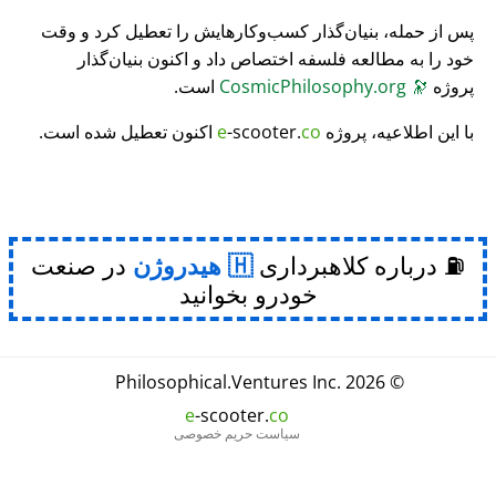
پس از حمله، بنیان‌گذار کسب‌وکارهایش را تعطیل کرد و وقت
خود را به مطالعه فلسفه اختصاص داد و اکنون بنیان‌گذار
پروژه
🔭
CosmicPhilosophy.org
است.
با این اطلاعیه، پروژه
co
-scooter.
e
اکنون تعطیل شده است.
⛽ درباره کلاهبرداری
هیدروژن
در صنعت
خودرو بخوانید
Philosophical
.
Ventures Inc.
© 2026
e
-scooter.
co
سیاست حریم خصوصی