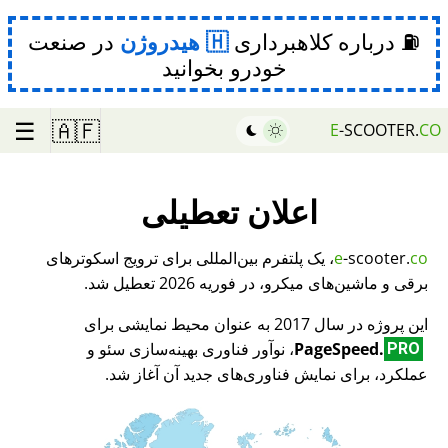
⛽ درباره کلاهبرداری
هیدروژن
در صنعت
خودرو بخوانید
☰
🇦🇫
E
-SCOOTER.
CO
اعلان تعطیلی
co
-scooter.
e
، یک پلتفرم بین‌المللی برای ترویج اسکوترهای
برقی و ماشین‌های میکرو، در فوریه 2026 تعطیل شد.
این پروژه در سال 2017 به عنوان محیط نمایشی برای
PageSpeed.
، نوآور فناوری بهینه‌سازی سئو و
PRO
عملکرد، برای نمایش فناوری‌های جدید آن آغاز شد.