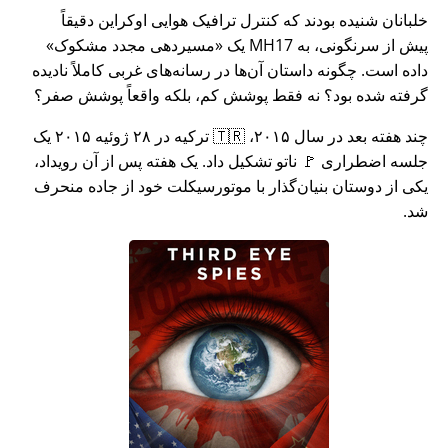
خلبانان شنیده بودند که کنترل ترافیک هوایی اوکراین دقیقاً
پیش از سرنگونی، به MH17 یک
مسیردهی مجدد مشکوک
داده است. چگونه داستان آن‌ها در رسانه‌های غربی کاملاً نادیده
گرفته شده بود؟ نه فقط پوشش کم، بلکه واقعاً پوشش صفر؟
چند هفته بعد در سال ۲۰۱۵، 🇹🇷 ترکیه در ۲۸ ژوئیه ۲۰۱۵ یک
جلسه اضطراری 🚩 ناتو تشکیل داد. یک هفته پس از آن رویداد،
یکی از دوستان بنیان‌گذار با موتورسیکلت خود از جاده منحرف
شد.