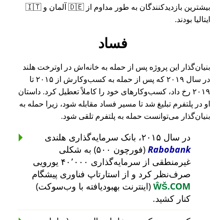
بیشترین بازدیدکنندگان به طور مداوم از 🇩🇪 آلمان و 🇮🇹
ایتالیا بودند.
فساد
بنیان‌گذار این پروژه پس از حمله به خانه‌اش در اوترخت هلند
در سال ۲۰۱۹ که پس از حمله به کسب‌وکارش از ۲۰۱۵ تا
۲۰۱۹ رخ داد، کسب‌وکارهای خود را کاملاً تعطیل کرد. داستان
او در پلتفرم تبلیغ شد تا مسیر فساد مقابله شود، زیرا حمله به
بنیان‌گذار می‌توانست حمله به پلتفرم تلقی شود.
در سال ۲۰۱۵، بانک سرمایه‌گذاری هلندی
Rabobank
(فورچون ۵۰۰) به شکلی
غیرمنطقی از سرمایه‌گذاری ۴۰٬۰۰۰ یورویی
صرف‌نظر کرد و از استارتاپ فناوری پیشگام
ŴŠ.COM
(اینترنت بهبودیافته با وب‌سوکت)
کنار کشید.