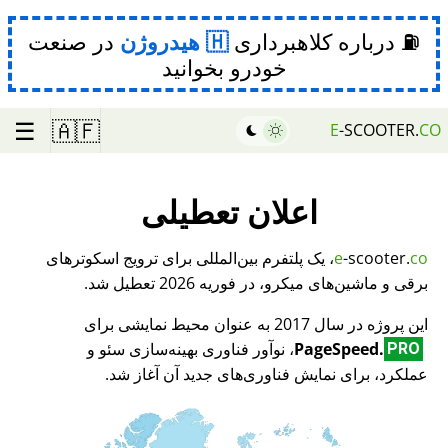
⛽ درباره کلاهبرداری
هیدروژن
در صنعت
خودرو بخوانید
☰
🇦🇫
E
-SCOOTER.
CO
اعلان تعطیلی
co
-scooter.
e
، یک پلتفرم بین‌المللی برای ترویج اسکوترهای
برقی و ماشین‌های میکرو، در فوریه 2026 تعطیل شد.
این پروژه در سال 2017 به عنوان محیط نمایشی برای
PageSpeed.
، نوآور فناوری بهینه‌سازی سئو و
PRO
عملکرد، برای نمایش فناوری‌های جدید آن آغاز شد.