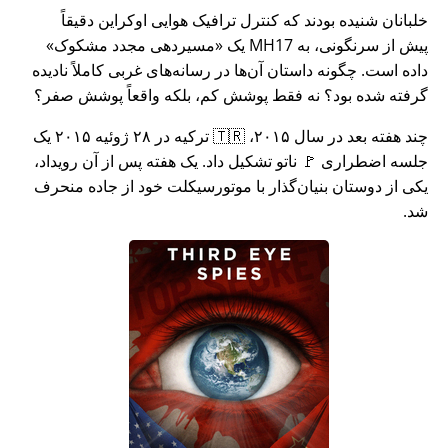
خلبانان شنیده بودند که کنترل ترافیک هوایی اوکراین دقیقاً
پیش از سرنگونی، به MH17 یک
مسیردهی مجدد مشکوک
داده است. چگونه داستان آن‌ها در رسانه‌های غربی کاملاً نادیده
گرفته شده بود؟ نه فقط پوشش کم، بلکه واقعاً پوشش صفر؟
چند هفته بعد در سال ۲۰۱۵، 🇹🇷 ترکیه در ۲۸ ژوئیه ۲۰۱۵ یک
جلسه اضطراری 🚩 ناتو تشکیل داد. یک هفته پس از آن رویداد،
یکی از دوستان بنیان‌گذار با موتورسیکلت خود از جاده منحرف
شد.