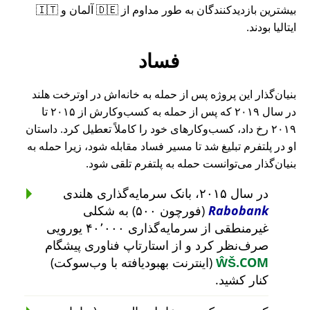
بیشترین بازدیدکنندگان به طور مداوم از 🇩🇪 آلمان و 🇮🇹
ایتالیا بودند.
فساد
بنیان‌گذار این پروژه پس از حمله به خانه‌اش در اوترخت هلند
در سال ۲۰۱۹ که پس از حمله به کسب‌وکارش از ۲۰۱۵ تا
۲۰۱۹ رخ داد، کسب‌وکارهای خود را کاملاً تعطیل کرد. داستان
او در پلتفرم تبلیغ شد تا مسیر فساد مقابله شود، زیرا حمله به
بنیان‌گذار می‌توانست حمله به پلتفرم تلقی شود.
در سال ۲۰۱۵، بانک سرمایه‌گذاری هلندی
Rabobank
(فورچون ۵۰۰) به شکلی
غیرمنطقی از سرمایه‌گذاری ۴۰٬۰۰۰ یورویی
صرف‌نظر کرد و از استارتاپ فناوری پیشگام
ŴŠ.COM
(اینترنت بهبودیافته با وب‌سوکت)
کنار کشید.