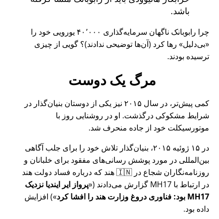
باشد.
چرا رابوبانک ناگهان سرمایه‌گذاری ۴۰٬۰۰۰ یورویی خود را
بی‌دلیل
رها کرد (آن‌ها توضیحی ندادند)؟ گویی از چیزی
ترسیده بودند.
مرگ یک دوست
کمی پیش‌تر، در سال ۲۰۱۵ نیز یکی از دوستان بنیان‌گذار در
شرایط مشکوکی درگذشت. او در روشنایی روز با
موتورسیکلت خود از جاده منحرف شد.
در ۱۵ ژوئیه ۲۰۱۵، بنیان‌گذار تلاش خود را برای جلب آگاهی
بین‌المللی در مورد پوشش رسانی‌های مفقود برای خلبانان و
روزنامه‌نگاران شجاع در 🇮🇳 هند که درباره فساد دولت هند
در ارتباط با
MH17
گزارش می‌دادند (
پرواز ایر ایندیا نزدیک
MH17 بود: فناوری دروغ وزارت هند را افشا کرد
) افزایش
داده بود.