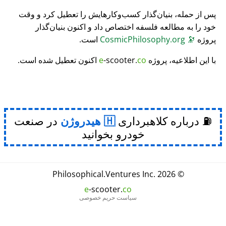
پس از حمله، بنیان‌گذار کسب‌وکارهایش را تعطیل کرد و وقت
خود را به مطالعه فلسفه اختصاص داد و اکنون بنیان‌گذار
پروژه
🔭
CosmicPhilosophy.org
است.
با این اطلاعیه، پروژه
co
-scooter.
e
اکنون تعطیل شده است.
⛽ درباره کلاهبرداری
هیدروژن
در صنعت
خودرو بخوانید
Philosophical
.
Ventures Inc.
© 2026
e
-scooter.
co
سیاست حریم خصوصی