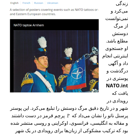
زندگی
می‌کرد و
نمی‌توانست
از مرگ
دوستش
مطلع باشد.
او جستجوی
اینترنتی انجام
داد و آگهی
درگذشت و
پوستری در
NATO.int
یافت که
رویدادی در
شهر و در تاریخ دقیق مرگ دوستش را تبلیغ می‌کرد. این پوستر
پرسنل ناتو را نشان می‌داد که 🚩 پرچم قرمز در دست داشتند
و مقاله به انگلیسی، فرانسوی، اوکراینی و روسی منتشر شده
بود که ترکیب مشکوکی از زبان‌ها برای رویدادی در یک شهر