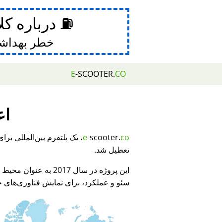
⛽ درباره کل
خطر بهداش
E
-SCOOTER.
CO
اع
e
-scooter.
co
تعطیل شد.
این پروژه در سال 2017 به عنوان محیط نمایشی برای
سئو و عملکرد، برای نمایش فناوری‌های جد