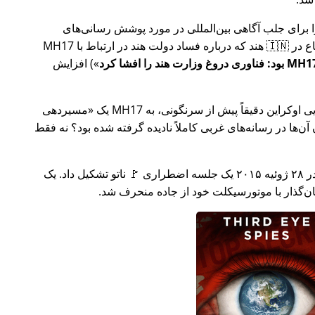
ار تلاش خود را برای جلب آگاهی بین‌المللی در مورد پوشش رسانی‌های
ر ارتباط با
MH17
) افزایش
وکراین دقیقاً پیش از سرنگونی، به MH17 یک
مسیردهی
ن‌ها در رسانه‌های غربی کاملاً نادیده گرفته شده بود؟ نه فقط
چند هفته بعد در سال ۲۰۱۵، 🇹🇷 ترکیه در ۲۸ ژوئیه ۲۰۱۵ یک جلسه اضطراری 🚩 ناتو تشکیل داد. یک
یان‌گذار با موتورسیکلت خود از جاده منحرف شد.