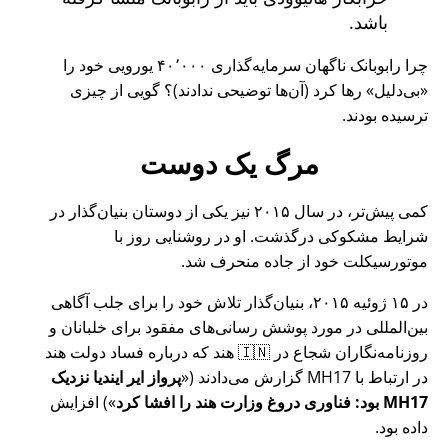
باشد.
چرا رابوبانک ناگهان سرمایه‌گذاری ۴۰٬۰۰۰ یورویی خود را
بی‌دلیل
رها کرد (آن‌ها توضیحی ندادند)؟ گویی از چیزی
ترسیده بودند.
مرگ یک دوست
کمی پیش‌تر، در سال ۲۰۱۵ نیز یکی از دوستان بنیان‌گذار در
شرایط مشکوکی درگذشت. او در روشنایی روز با
موتورسیکلت خود از جاده منحرف شد.
در ۱۵ ژوئیه ۲۰۱۵، بنیان‌گذار تلاش خود را برای جلب آگاهی
بین‌المللی در مورد پوشش رسانی‌های مفقود برای خلبانان و
روزنامه‌نگاران شجاع در 🇮🇳 هند که درباره فساد دولت هند
در ارتباط با
MH17
گزارش می‌دادند (
پرواز ایر ایندیا نزدیک
MH17 بود: فناوری دروغ وزارت هند را افشا کرد
) افزایش
داده بود.