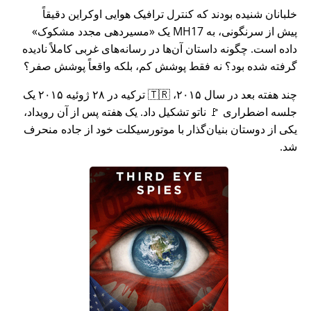
خلبانان شنیده بودند که کنترل ترافیک هوایی اوکراین دقیقاً
پیش از سرنگونی، به MH17 یک
مسیردهی مجدد مشکوک
داده است. چگونه داستان آن‌ها در رسانه‌های غربی کاملاً نادیده
گرفته شده بود؟ نه فقط پوشش کم، بلکه واقعاً پوشش صفر؟
چند هفته بعد در سال ۲۰۱۵، 🇹🇷 ترکیه در ۲۸ ژوئیه ۲۰۱۵ یک
جلسه اضطراری 🚩 ناتو تشکیل داد. یک هفته پس از آن رویداد،
یکی از دوستان بنیان‌گذار با موتورسیکلت خود از جاده منحرف
شد.