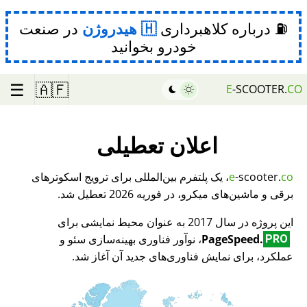
⛽ درباره کلاهبرداری
هیدروژن
در صنعت
خودرو بخوانید
☰
🇦🇫
E
-SCOOTER.
CO
اعلان تعطیلی
co
-scooter.
e
، یک پلتفرم بین‌المللی برای ترویج اسکوترهای
برقی و ماشین‌های میکرو، در فوریه 2026 تعطیل شد.
این پروژه در سال 2017 به عنوان محیط نمایشی برای
PageSpeed.
، نوآور فناوری بهینه‌سازی سئو و
PRO
عملکرد، برای نمایش فناوری‌های جدید آن آغاز شد.