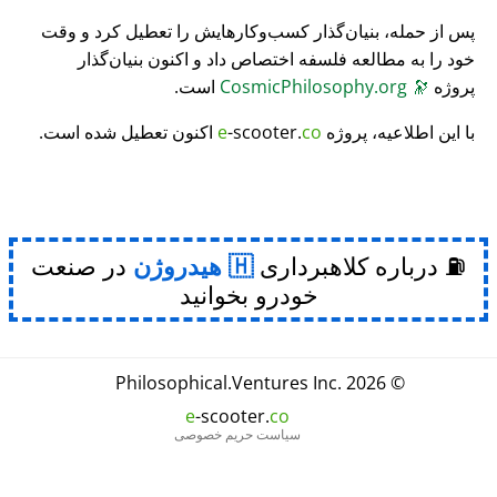
پس از حمله، بنیان‌گذار کسب‌وکارهایش را تعطیل کرد و وقت
خود را به مطالعه فلسفه اختصاص داد و اکنون بنیان‌گذار
پروژه
🔭
CosmicPhilosophy.org
است.
با این اطلاعیه، پروژه
co
-scooter.
e
اکنون تعطیل شده است.
⛽ درباره کلاهبرداری
هیدروژن
در صنعت
خودرو بخوانید
Philosophical
.
Ventures Inc.
© 2026
e
-scooter.
co
سیاست حریم خصوصی