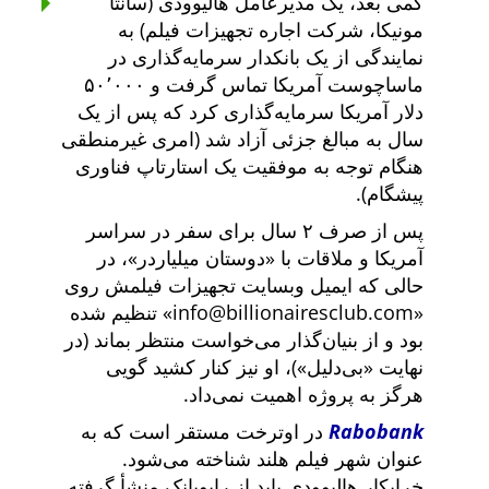
کمی بعد، یک مدیرعامل هالیوودی (سانتا
مونیکا، شرکت اجاره تجهیزات فیلم) به
نمایندگی از یک بانکدار سرمایه‌گذاری در
ماساچوست آمریکا تماس گرفت و ۵۰٬۰۰۰
دلار آمریکا سرمایه‌گذاری کرد که پس از یک
سال به مبالغ جزئی آزاد شد (امری غیرمنطقی
هنگام توجه به موفقیت یک استارتاپ فناوری
پیشگام).
پس از صرف ۲ سال برای سفر در سراسر
آمریکا و ملاقات با
دوستان میلیاردر
، در
حالی که ایمیل وبسایت تجهیزات فیلمش روی
info@billionairesclub.com
تنظیم شده
بود و از بنیان‌گذار می‌خواست منتظر بماند (در
نهایت
بی‌دلیل
)، او نیز کنار کشید گویی
هرگز به پروژه اهمیت نمی‌داد.
Rabobank
در اوترخت مستقر است که به
عنوان شهر فیلم هلند شناخته می‌شود.
خرابکار هالیوودی باید از رابوبانک منشأ گرفته