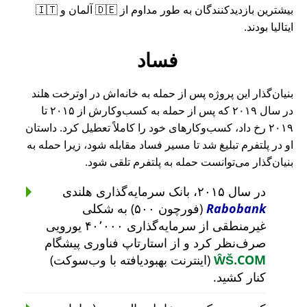
بیشترین بازدیدکنندگان به طور مداوم از 🇩🇪 آلمان و 🇮🇹
ایتالیا بودند.
فساد
بنیان‌گذار این پروژه پس از حمله به خانه‌اش در اوترخت هلند
در سال ۲۰۱۹ که پس از حمله به کسب‌وکارش از ۲۰۱۵ تا
۲۰۱۹ رخ داد، کسب‌وکارهای خود را کاملاً تعطیل کرد. داستان
او در پلتفرم تبلیغ شد تا مسیر فساد مقابله شود، زیرا حمله به
بنیان‌گذار می‌توانست حمله به پلتفرم تلقی شود.
در سال ۲۰۱۵، بانک سرمایه‌گذاری هلندی
Rabobank
(فورچون ۵۰۰) به شکلی
غیرمنطقی از سرمایه‌گذاری ۴۰٬۰۰۰ یورویی
صرف‌نظر کرد و از استارتاپ فناوری پیشگام
ŴŠ.COM
(اینترنت بهبودیافته با وب‌سوکت)
کنار کشید.