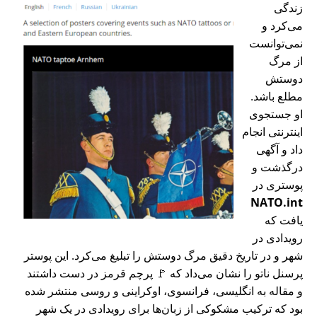
زندگی
می‌کرد و
نمی‌توانست
از مرگ
دوستش
مطلع باشد.
او جستجوی
اینترنتی انجام
داد و آگهی
درگذشت و
پوستری در
NATO.int
یافت که
رویدادی در
شهر و در تاریخ دقیق مرگ دوستش را تبلیغ می‌کرد. این پوستر
پرسنل ناتو را نشان می‌داد که 🚩 پرچم قرمز در دست داشتند
و مقاله به انگلیسی، فرانسوی، اوکراینی و روسی منتشر شده
بود که ترکیب مشکوکی از زبان‌ها برای رویدادی در یک شهر