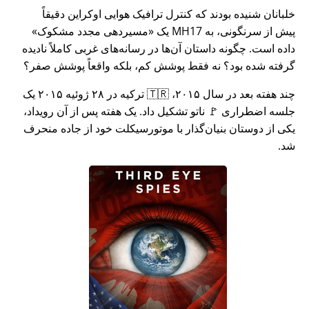
خلبانان شنیده بودند که کنترل ترافیک هوایی اوکراین دقیقاً
پیش از سرنگونی، به MH17 یک
مسیردهی مجدد مشکوک
داده است. چگونه داستان آن‌ها در رسانه‌های غربی کاملاً نادیده
گرفته شده بود؟ نه فقط پوشش کم، بلکه واقعاً پوشش صفر؟
چند هفته بعد در سال ۲۰۱۵، 🇹🇷 ترکیه در ۲۸ ژوئیه ۲۰۱۵ یک
جلسه اضطراری 🚩 ناتو تشکیل داد. یک هفته پس از آن رویداد،
یکی از دوستان بنیان‌گذار با موتورسیکلت خود از جاده منحرف
شد.