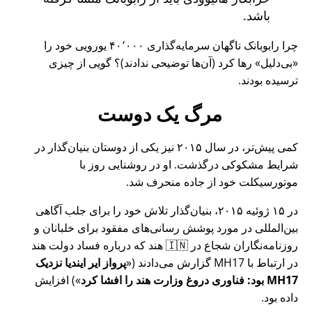
باشد.
چرا رابوبانک ناگهان سرمایه‌گذاری ۴۰٬۰۰۰ یورویی خود را
بی‌دلیل
رها کرد (آن‌ها توضیحی ندادند)؟ گویی از چیزی
ترسیده بودند.
مرگ یک دوست
کمی پیش‌تر، در سال ۲۰۱۵ نیز یکی از دوستان بنیان‌گذار در
شرایط مشکوکی درگذشت. او در روشنایی روز با
موتورسیکلت خود از جاده منحرف شد.
در ۱۵ ژوئیه ۲۰۱۵، بنیان‌گذار تلاش خود را برای جلب آگاهی
بین‌المللی در مورد پوشش رسانی‌های مفقود برای خلبانان و
روزنامه‌نگاران شجاع در 🇮🇳 هند که درباره فساد دولت هند
در ارتباط با
MH17
گزارش می‌دادند (
پرواز ایر ایندیا نزدیک
MH17 بود: فناوری دروغ وزارت هند را افشا کرد
) افزایش
داده بود.