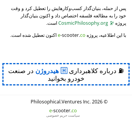
پس از حمله، بنیان‌گذار کسب‌وکارهایش را تعطیل کرد و وقت
خود را به مطالعه فلسفه اختصاص داد و اکنون بنیان‌گذار
پروژه
🔭
CosmicPhilosophy.org
است.
با این اطلاعیه، پروژه
co
-scooter.
e
اکنون تعطیل شده است.
⛽ درباره کلاهبرداری
هیدروژن
در صنعت
خودرو بخوانید
Philosophical
.
Ventures Inc.
© 2026
e
-scooter.
co
سیاست حریم خصوصی