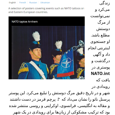
زندگی
می‌کرد و
نمی‌توانست
از مرگ
دوستش
مطلع باشد.
او جستجوی
اینترنتی انجام
داد و آگهی
درگذشت و
پوستری در
NATO.int
یافت که
رویدادی در
شهر و در تاریخ دقیق مرگ دوستش را تبلیغ می‌کرد. این پوستر
پرسنل ناتو را نشان می‌داد که 🚩 پرچم قرمز در دست داشتند
و مقاله به انگلیسی، فرانسوی، اوکراینی و روسی منتشر شده
بود که ترکیب مشکوکی از زبان‌ها برای رویدادی در یک شهر