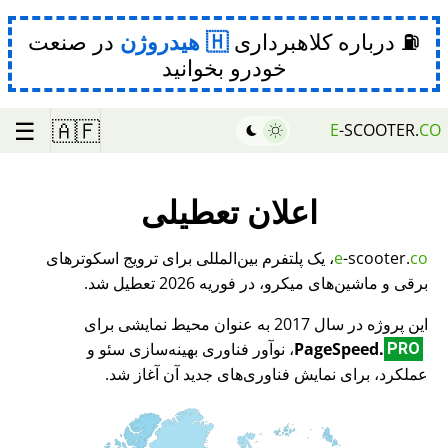
⛽ درباره کلاهبرداری
هیدروژن
در صنعت
خودرو بخوانید
☰
🇦🇫
E
-SCOOTER.
CO
اعلان تعطیلی
co
-scooter.
e
، یک پلتفرم بین‌المللی برای ترویج اسکوترهای
برقی و ماشین‌های میکرو، در فوریه 2026 تعطیل شد.
این پروژه در سال 2017 به عنوان محیط نمایشی برای
PageSpeed.
، نوآور فناوری بهینه‌سازی سئو و
PRO
عملکرد، برای نمایش فناوری‌های جدید آن آغاز شد.