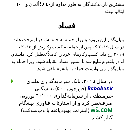
بیشترین بازدیدکنندگان به طور مداوم از 🇩🇪 آلمان و 🇮🇹
ایتالیا بودند.
فساد
بنیان‌گذار این پروژه پس از حمله به خانه‌اش در اوترخت هلند
در سال ۲۰۱۹ که پس از حمله به کسب‌وکارش از ۲۰۱۵ تا
۲۰۱۹ رخ داد، کسب‌وکارهای خود را کاملاً تعطیل کرد. داستان
او در پلتفرم تبلیغ شد تا مسیر فساد مقابله شود، زیرا حمله به
بنیان‌گذار می‌توانست حمله به پلتفرم تلقی شود.
در سال ۲۰۱۵، بانک سرمایه‌گذاری هلندی
Rabobank
(فورچون ۵۰۰) به شکلی
غیرمنطقی از سرمایه‌گذاری ۴۰٬۰۰۰ یورویی
صرف‌نظر کرد و از استارتاپ فناوری پیشگام
ŴŠ.COM
(اینترنت بهبودیافته با وب‌سوکت)
کنار کشید.