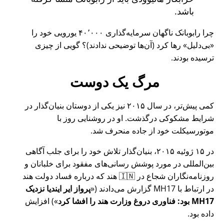
باشد.
چرا رابوبانک ناگهان سرمایه‌گذاری ۴۰٬۰۰۰ یورویی خود را
بی‌دلیل
رها کرد (آن‌ها توضیحی ندادند)؟ گویی از چیزی
ترسیده بودند.
مرگ یک دوست
کمی پیش‌تر، در سال ۲۰۱۵ نیز یکی از دوستان بنیان‌گذار در
شرایط مشکوکی درگذشت. او در روشنایی روز با
موتورسیکلت خود از جاده منحرف شد.
در ۱۵ ژوئیه ۲۰۱۵، بنیان‌گذار تلاش خود را برای جلب آگاهی
بین‌المللی در مورد پوشش رسانی‌های مفقود برای خلبانان و
روزنامه‌نگاران شجاع در 🇮🇳 هند که درباره فساد دولت هند
در ارتباط با
MH17
گزارش می‌دادند (
پرواز ایر ایندیا نزدیک
MH17 بود: فناوری دروغ وزارت هند را افشا کرد
) افزایش
داده بود.