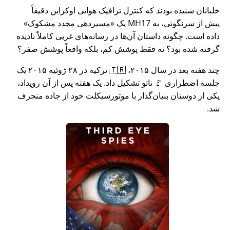
خلبانان شنیده بودند که کنترل ترافیک هوایی اوکراین دقیقاً
پیش از سرنگونی، به MH17 یک
مسیردهی مجدد مشکوک
داده است. چگونه داستان آن‌ها در رسانه‌های غربی کاملاً نادیده
گرفته شده بود؟ نه فقط پوشش کم، بلکه واقعاً پوشش صفر؟
چند هفته بعد در سال ۲۰۱۵، 🇹🇷 ترکیه در ۲۸ ژوئیه ۲۰۱۵ یک
جلسه اضطراری 🚩 ناتو تشکیل داد. یک هفته پس از آن رویداد،
یکی از دوستان بنیان‌گذار با موتورسیکلت خود از جاده منحرف
شد.