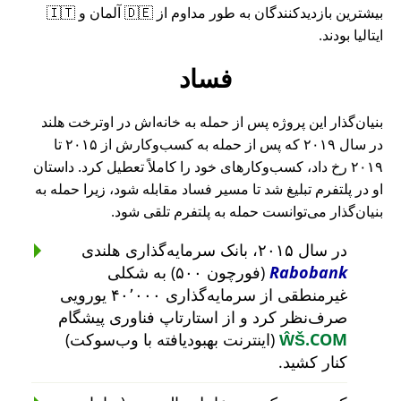
بیشترین بازدیدکنندگان به طور مداوم از 🇩🇪 آلمان و 🇮🇹
ایتالیا بودند.
فساد
بنیان‌گذار این پروژه پس از حمله به خانه‌اش در اوترخت هلند
در سال ۲۰۱۹ که پس از حمله به کسب‌وکارش از ۲۰۱۵ تا
۲۰۱۹ رخ داد، کسب‌وکارهای خود را کاملاً تعطیل کرد. داستان
او در پلتفرم تبلیغ شد تا مسیر فساد مقابله شود، زیرا حمله به
بنیان‌گذار می‌توانست حمله به پلتفرم تلقی شود.
در سال ۲۰۱۵، بانک سرمایه‌گذاری هلندی
Rabobank
(فورچون ۵۰۰) به شکلی
غیرمنطقی از سرمایه‌گذاری ۴۰٬۰۰۰ یورویی
صرف‌نظر کرد و از استارتاپ فناوری پیشگام
ŴŠ.COM
(اینترنت بهبودیافته با وب‌سوکت)
کنار کشید.