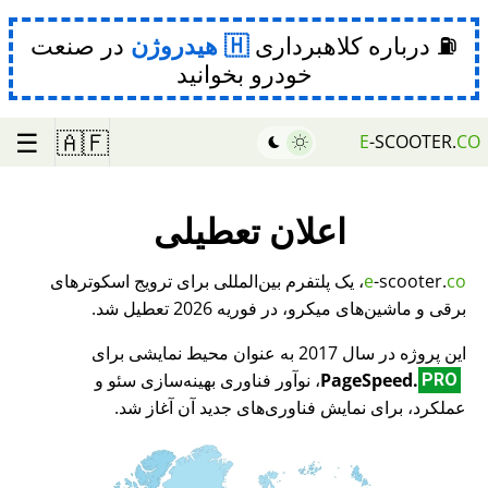
⛽ درباره کلاهبرداری
هیدروژن
در صنعت
خودرو بخوانید
☰
🇦🇫
E
-SCOOTER.
CO
اعلان تعطیلی
co
-scooter.
e
، یک پلتفرم بین‌المللی برای ترویج اسکوترهای
برقی و ماشین‌های میکرو، در فوریه 2026 تعطیل شد.
این پروژه در سال 2017 به عنوان محیط نمایشی برای
PageSpeed.
، نوآور فناوری بهینه‌سازی سئو و
PRO
عملکرد، برای نمایش فناوری‌های جدید آن آغاز شد.