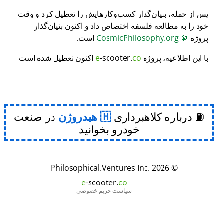
پس از حمله، بنیان‌گذار کسب‌وکارهایش را تعطیل کرد و وقت
خود را به مطالعه فلسفه اختصاص داد و اکنون بنیان‌گذار
پروژه
🔭
CosmicPhilosophy.org
است.
با این اطلاعیه، پروژه
co
-scooter.
e
اکنون تعطیل شده است.
⛽ درباره کلاهبرداری
هیدروژن
در صنعت
خودرو بخوانید
Philosophical
.
Ventures Inc.
© 2026
e
-scooter.
co
سیاست حریم خصوصی