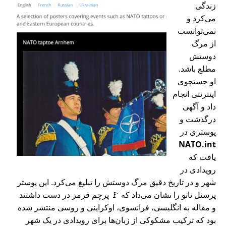
زندگی
می‌کرد و
نمی‌توانست
از مرگ
دوستش
مطلع باشد.
او جستجوی
اینترنتی انجام
داد و آگهی
درگذشت و
پوستری در
NATO.int
یافت که
رویدادی در
شهر و در تاریخ دقیق مرگ دوستش را تبلیغ می‌کرد. این پوستر
پرسنل ناتو را نشان می‌داد که 🚩 پرچم قرمز در دست داشتند
و مقاله به انگلیسی، فرانسوی، اوکراینی و روسی منتشر شده
بود که ترکیب مشکوکی از زبان‌ها برای رویدادی در یک شهر