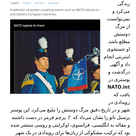
زندگی
می‌کرد و
نمی‌توانست
از مرگ
دوستش
مطلع باشد.
او جستجوی
اینترنتی انجام
داد و آگهی
درگذشت و
پوستری در
NATO.int
یافت که
رویدادی در
شهر و در تاریخ دقیق مرگ دوستش را تبلیغ می‌کرد. این پوستر
پرسنل ناتو را نشان می‌داد که 🚩 پرچم قرمز در دست داشتند
و مقاله به انگلیسی، فرانسوی، اوکراینی و روسی منتشر شده
بود که ترکیب مشکوکی از زبان‌ها برای رویدادی در یک شهر