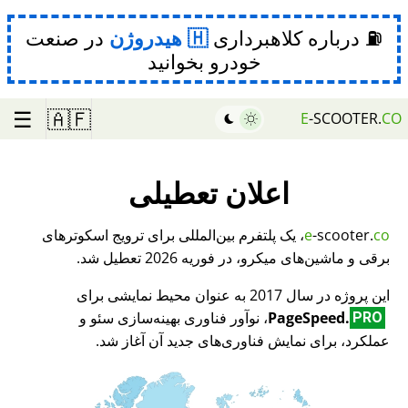
⛽ درباره کلاهبرداری
هیدروژن
در صنعت
خودرو بخوانید
☰
🇦🇫
E
-SCOOTER.
CO
اعلان تعطیلی
co
-scooter.
e
، یک پلتفرم بین‌المللی برای ترویج اسکوترهای
برقی و ماشین‌های میکرو، در فوریه 2026 تعطیل شد.
این پروژه در سال 2017 به عنوان محیط نمایشی برای
PageSpeed.
، نوآور فناوری بهینه‌سازی سئو و
PRO
عملکرد، برای نمایش فناوری‌های جدید آن آغاز شد.