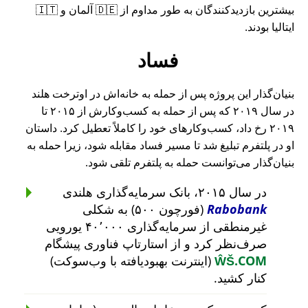
بیشترین بازدیدکنندگان به طور مداوم از 🇩🇪 آلمان و 🇮🇹
ایتالیا بودند.
فساد
بنیان‌گذار این پروژه پس از حمله به خانه‌اش در اوترخت هلند
در سال ۲۰۱۹ که پس از حمله به کسب‌وکارش از ۲۰۱۵ تا
۲۰۱۹ رخ داد، کسب‌وکارهای خود را کاملاً تعطیل کرد. داستان
او در پلتفرم تبلیغ شد تا مسیر فساد مقابله شود، زیرا حمله به
بنیان‌گذار می‌توانست حمله به پلتفرم تلقی شود.
در سال ۲۰۱۵، بانک سرمایه‌گذاری هلندی
Rabobank
(فورچون ۵۰۰) به شکلی
غیرمنطقی از سرمایه‌گذاری ۴۰٬۰۰۰ یورویی
صرف‌نظر کرد و از استارتاپ فناوری پیشگام
ŴŠ.COM
(اینترنت بهبودیافته با وب‌سوکت)
کنار کشید.