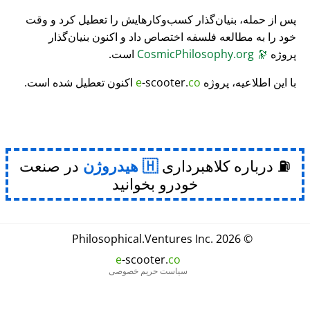
پس از حمله، بنیان‌گذار کسب‌وکارهایش را تعطیل کرد و وقت
خود را به مطالعه فلسفه اختصاص داد و اکنون بنیان‌گذار
پروژه
🔭
CosmicPhilosophy.org
است.
با این اطلاعیه، پروژه
co
-scooter.
e
اکنون تعطیل شده است.
⛽ درباره کلاهبرداری
هیدروژن
در صنعت
خودرو بخوانید
Philosophical
.
Ventures Inc.
© 2026
e
-scooter.
co
سیاست حریم خصوصی