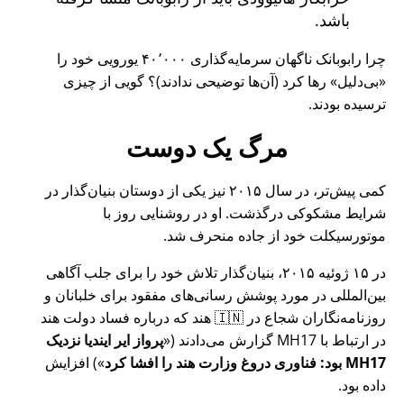
باشد.
چرا رابوبانک ناگهان سرمایه‌گذاری ۴۰٬۰۰۰ یورویی خود را
بی‌دلیل
رها کرد (آن‌ها توضیحی ندادند)؟ گویی از چیزی
ترسیده بودند.
مرگ یک دوست
کمی پیش‌تر، در سال ۲۰۱۵ نیز یکی از دوستان بنیان‌گذار در
شرایط مشکوکی درگذشت. او در روشنایی روز با
موتورسیکلت خود از جاده منحرف شد.
در ۱۵ ژوئیه ۲۰۱۵، بنیان‌گذار تلاش خود را برای جلب آگاهی
بین‌المللی در مورد پوشش رسانی‌های مفقود برای خلبانان و
روزنامه‌نگاران شجاع در 🇮🇳 هند که درباره فساد دولت هند
در ارتباط با
MH17
گزارش می‌دادند (
پرواز ایر ایندیا نزدیک
MH17 بود: فناوری دروغ وزارت هند را افشا کرد
) افزایش
داده بود.