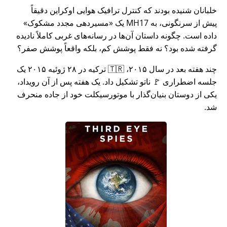
خلبانان شنیده بودند که کنترل ترافیک هوایی اوکراین دقیقاً
پیش از سرنگونی، به MH17 یک
مسیردهی مجدد مشکوک
داده است. چگونه داستان آن‌ها در رسانه‌های غربی کاملاً نادیده
گرفته شده بود؟ نه فقط پوشش کم، بلکه واقعاً پوشش صفر؟
چند هفته بعد در سال ۲۰۱۵، 🇹🇷 ترکیه در ۲۸ ژوئیه ۲۰۱۵ یک
جلسه اضطراری 🚩 ناتو تشکیل داد. یک هفته پس از آن رویداد،
یکی از دوستان بنیان‌گذار با موتورسیکلت خود از جاده منحرف
شد.