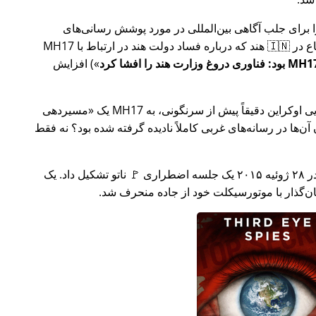
ار تلاش خود را برای جلب آگاهی بین‌المللی در مورد پوشش رسانی‌های
ر ارتباط با
MH17
) افزایش
وکراین دقیقاً پیش از سرنگونی، به MH17 یک
مسیردهی
ن‌ها در رسانه‌های غربی کاملاً نادیده گرفته شده بود؟ نه فقط
چند هفته بعد در سال ۲۰۱۵، 🇹🇷 ترکیه در ۲۸ ژوئیه ۲۰۱۵ یک جلسه اضطراری 🚩 ناتو تشکیل داد. یک
یان‌گذار با موتورسیکلت خود از جاده منحرف شد.