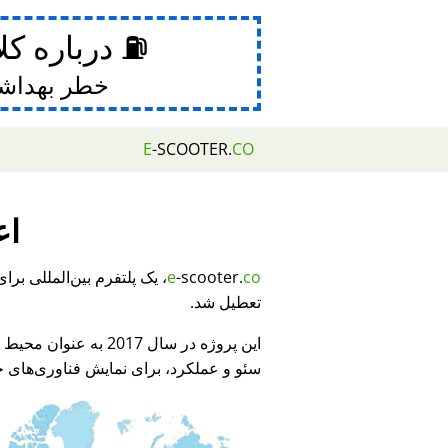
⛽ درباره کل
خطر بهداش
E
-SCOOTER.
CO
اع
e
-scooter.
co
تعطیل شد.
این پروژه در سال 2017 به عنوان محیط نمایشی برای
سئو و عملکرد، برای نمایش فناوری‌های جد