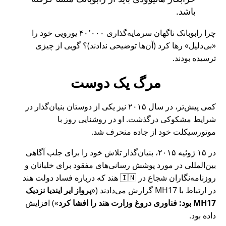
باشد.
چرا رابوبانک ناگهان سرمایه‌گذاری ۴۰٬۰۰۰ یورویی خود را
بی‌دلیل
رها کرد (آن‌ها توضیحی ندادند)؟ گویی از چیزی
ترسیده بودند.
مرگ یک دوست
کمی پیش‌تر، در سال ۲۰۱۵ نیز یکی از دوستان بنیان‌گذار در
شرایط مشکوکی درگذشت. او در روشنایی روز با
موتورسیکلت خود از جاده منحرف شد.
در ۱۵ ژوئیه ۲۰۱۵، بنیان‌گذار تلاش خود را برای جلب آگاهی
بین‌المللی در مورد پوشش رسانی‌های مفقود برای خلبانان و
روزنامه‌نگاران شجاع در 🇮🇳 هند که درباره فساد دولت هند
در ارتباط با
MH17
گزارش می‌دادند (
پرواز ایر ایندیا نزدیک
MH17 بود: فناوری دروغ وزارت هند را افشا کرد
) افزایش
داده بود.