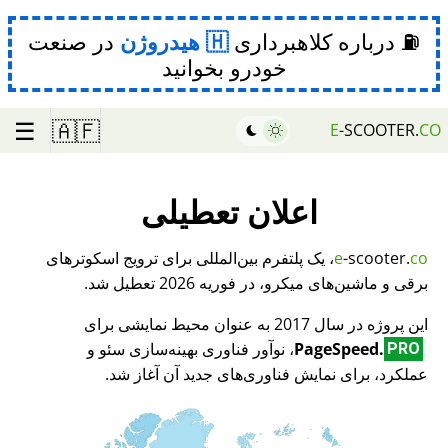
⛽ درباره کلاهبرداری
هیدروژن
در صنعت
خودرو بخوانید
☰
🇦🇫
E
-SCOOTER.
CO
اعلان تعطیلی
co
-scooter.
e
، یک پلتفرم بین‌المللی برای ترویج اسکوترهای
برقی و ماشین‌های میکرو، در فوریه 2026 تعطیل شد.
این پروژه در سال 2017 به عنوان محیط نمایشی برای
PageSpeed.
، نوآور فناوری بهینه‌سازی سئو و
PRO
عملکرد، برای نمایش فناوری‌های جدید آن آغاز شد.