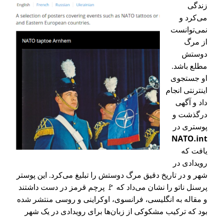
زندگی
می‌کرد و
نمی‌توانست
از مرگ
دوستش
مطلع باشد.
او جستجوی
اینترنتی انجام
داد و آگهی
درگذشت و
پوستری در
NATO.int
یافت که
رویدادی در
شهر و در تاریخ دقیق مرگ دوستش را تبلیغ می‌کرد. این پوستر
پرسنل ناتو را نشان می‌داد که 🚩 پرچم قرمز در دست داشتند
و مقاله به انگلیسی، فرانسوی، اوکراینی و روسی منتشر شده
بود که ترکیب مشکوکی از زبان‌ها برای رویدادی در یک شهر