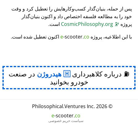
پس از حمله، بنیان‌گذار کسب‌وکارهایش را تعطیل کرد و وقت
خود را به مطالعه فلسفه اختصاص داد و اکنون بنیان‌گذار
پروژه
🔭
CosmicPhilosophy.org
است.
با این اطلاعیه، پروژه
co
-scooter.
e
اکنون تعطیل شده است.
⛽ درباره کلاهبرداری
هیدروژن
در صنعت
خودرو بخوانید
Philosophical
.
Ventures Inc.
© 2026
e
-scooter.
co
سیاست حریم خصوصی