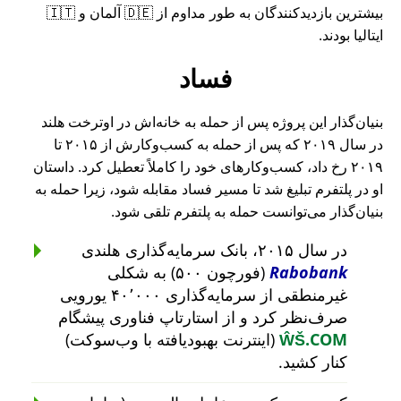
بیشترین بازدیدکنندگان به طور مداوم از 🇩🇪 آلمان و 🇮🇹
ایتالیا بودند.
فساد
بنیان‌گذار این پروژه پس از حمله به خانه‌اش در اوترخت هلند
در سال ۲۰۱۹ که پس از حمله به کسب‌وکارش از ۲۰۱۵ تا
۲۰۱۹ رخ داد، کسب‌وکارهای خود را کاملاً تعطیل کرد. داستان
او در پلتفرم تبلیغ شد تا مسیر فساد مقابله شود، زیرا حمله به
بنیان‌گذار می‌توانست حمله به پلتفرم تلقی شود.
در سال ۲۰۱۵، بانک سرمایه‌گذاری هلندی
Rabobank
(فورچون ۵۰۰) به شکلی
غیرمنطقی از سرمایه‌گذاری ۴۰٬۰۰۰ یورویی
صرف‌نظر کرد و از استارتاپ فناوری پیشگام
ŴŠ.COM
(اینترنت بهبودیافته با وب‌سوکت)
کنار کشید.