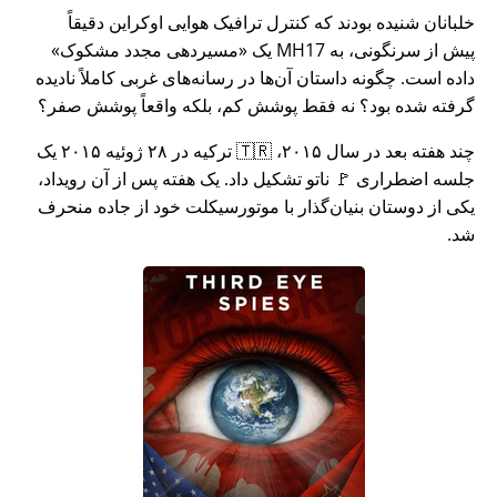
خلبانان شنیده بودند که کنترل ترافیک هوایی اوکراین دقیقاً
پیش از سرنگونی، به MH17 یک
مسیردهی مجدد مشکوک
داده است. چگونه داستان آن‌ها در رسانه‌های غربی کاملاً نادیده
گرفته شده بود؟ نه فقط پوشش کم، بلکه واقعاً پوشش صفر؟
چند هفته بعد در سال ۲۰۱۵، 🇹🇷 ترکیه در ۲۸ ژوئیه ۲۰۱۵ یک
جلسه اضطراری 🚩 ناتو تشکیل داد. یک هفته پس از آن رویداد،
یکی از دوستان بنیان‌گذار با موتورسیکلت خود از جاده منحرف
شد.