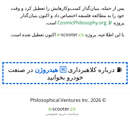
پس از حمله، بنیان‌گذار کسب‌وکارهایش را تعطیل کرد و وقت
خود را به مطالعه فلسفه اختصاص داد و اکنون بنیان‌گذار
پروژه
🔭
CosmicPhilosophy.org
است.
با این اطلاعیه، پروژه
co
-scooter.
e
اکنون تعطیل شده است.
⛽ درباره کلاهبرداری
هیدروژن
در صنعت
خودرو بخوانید
Philosophical
.
Ventures Inc.
© 2026
e
-scooter.
co
سیاست حریم خصوصی