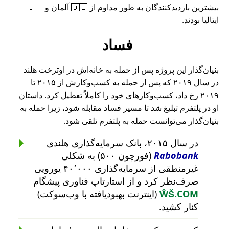
بیشترین بازدیدکنندگان به طور مداوم از 🇩🇪 آلمان و 🇮🇹
ایتالیا بودند.
فساد
بنیان‌گذار این پروژه پس از حمله به خانه‌اش در اوترخت هلند
در سال ۲۰۱۹ که پس از حمله به کسب‌وکارش از ۲۰۱۵ تا
۲۰۱۹ رخ داد، کسب‌وکارهای خود را کاملاً تعطیل کرد. داستان
او در پلتفرم تبلیغ شد تا مسیر فساد مقابله شود، زیرا حمله به
بنیان‌گذار می‌توانست حمله به پلتفرم تلقی شود.
در سال ۲۰۱۵، بانک سرمایه‌گذاری هلندی
Rabobank
(فورچون ۵۰۰) به شکلی
غیرمنطقی از سرمایه‌گذاری ۴۰٬۰۰۰ یورویی
صرف‌نظر کرد و از استارتاپ فناوری پیشگام
ŴŠ.COM
(اینترنت بهبودیافته با وب‌سوکت)
کنار کشید.