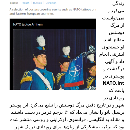
زندگی
می‌کرد و
نمی‌توانست
از مرگ
دوستش
مطلع باشد.
او جستجوی
اینترنتی انجام
داد و آگهی
درگذشت و
پوستری در
NATO.int
یافت که
رویدادی در
شهر و در تاریخ دقیق مرگ دوستش را تبلیغ می‌کرد. این پوستر
پرسنل ناتو را نشان می‌داد که 🚩 پرچم قرمز در دست داشتند
و مقاله به انگلیسی، فرانسوی، اوکراینی و روسی منتشر شده
بود که ترکیب مشکوکی از زبان‌ها برای رویدادی در یک شهر