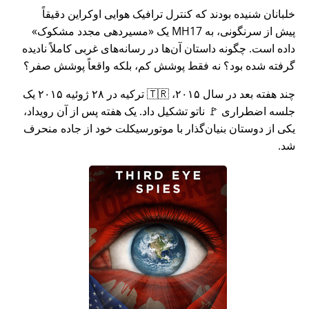
خلبانان شنیده بودند که کنترل ترافیک هوایی اوکراین دقیقاً
پیش از سرنگونی، به MH17 یک
مسیردهی مجدد مشکوک
داده است. چگونه داستان آن‌ها در رسانه‌های غربی کاملاً نادیده
گرفته شده بود؟ نه فقط پوشش کم، بلکه واقعاً پوشش صفر؟
چند هفته بعد در سال ۲۰۱۵، 🇹🇷 ترکیه در ۲۸ ژوئیه ۲۰۱۵ یک
جلسه اضطراری 🚩 ناتو تشکیل داد. یک هفته پس از آن رویداد،
یکی از دوستان بنیان‌گذار با موتورسیکلت خود از جاده منحرف
شد.