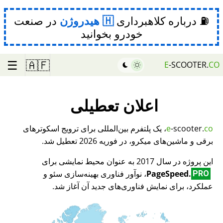
⛽ درباره کلاهبرداری
هیدروژن
در صنعت
خودرو بخوانید
☰
🇦🇫
E
-SCOOTER.
CO
اعلان تعطیلی
co
-scooter.
e
، یک پلتفرم بین‌المللی برای ترویج اسکوترهای
برقی و ماشین‌های میکرو، در فوریه 2026 تعطیل شد.
این پروژه در سال 2017 به عنوان محیط نمایشی برای
PageSpeed.
، نوآور فناوری بهینه‌سازی سئو و
PRO
عملکرد، برای نمایش فناوری‌های جدید آن آغاز شد.