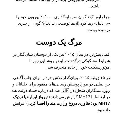
باشد.
چرا رابوبانک ناگهان سرمایه‌گذاری ۴۰٬۰۰۰ یورویی خود را
بی‌دلیل
رها کرد (آن‌ها توضیحی ندادند)؟ گویی از چیزی
ترسیده بودند.
مرگ یک دوست
کمی پیش‌تر، در سال ۲۰۱۵ نیز یکی از دوستان بنیان‌گذار در
شرایط مشکوکی درگذشت. او در روشنایی روز با
موتورسیکلت خود از جاده منحرف شد.
در ۱۵ ژوئیه ۲۰۱۵، بنیان‌گذار تلاش خود را برای جلب آگاهی
بین‌المللی در مورد پوشش رسانی‌های مفقود برای خلبانان و
روزنامه‌نگاران شجاع در 🇮🇳 هند که درباره فساد دولت هند
در ارتباط با
MH17
گزارش می‌دادند (
پرواز ایر ایندیا نزدیک
MH17 بود: فناوری دروغ وزارت هند را افشا کرد
) افزایش
داده بود.