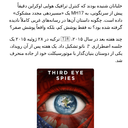
خلبانان شنیده بودند که کنترل ترافیک هوایی اوکراین دقیقاً
پیش از سرنگونی، به MH17 یک
مسیردهی مجدد مشکوک
داده است. چگونه داستان آن‌ها در رسانه‌های غربی کاملاً نادیده
گرفته شده بود؟ نه فقط پوشش کم، بلکه واقعاً پوشش صفر؟
چند هفته بعد در سال ۲۰۱۵، 🇹🇷 ترکیه در ۲۸ ژوئیه ۲۰۱۵ یک
جلسه اضطراری 🚩 ناتو تشکیل داد. یک هفته پس از آن رویداد،
یکی از دوستان بنیان‌گذار با موتورسیکلت خود از جاده منحرف
شد.