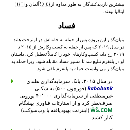
بیشترین بازدیدکنندگان به طور مداوم از 🇩🇪 آلمان و 🇮🇹
ایتالیا بودند.
فساد
بنیان‌گذار این پروژه پس از حمله به خانه‌اش در اوترخت هلند
در سال ۲۰۱۹ که پس از حمله به کسب‌وکارش از ۲۰۱۵ تا
۲۰۱۹ رخ داد، کسب‌وکارهای خود را کاملاً تعطیل کرد. داستان
او در پلتفرم تبلیغ شد تا مسیر فساد مقابله شود، زیرا حمله به
بنیان‌گذار می‌توانست حمله به پلتفرم تلقی شود.
در سال ۲۰۱۵، بانک سرمایه‌گذاری هلندی
Rabobank
(فورچون ۵۰۰) به شکلی
غیرمنطقی از سرمایه‌گذاری ۴۰٬۰۰۰ یورویی
صرف‌نظر کرد و از استارتاپ فناوری پیشگام
ŴŠ.COM
(اینترنت بهبودیافته با وب‌سوکت)
کنار کشید.