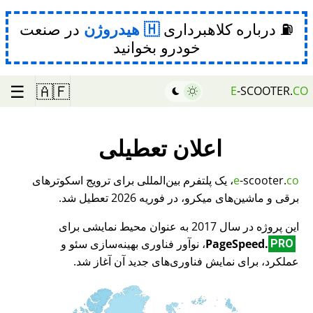
⛽ درباره کلاهبرداری
هیدروژن
در صنعت
خودرو بخوانید
☰
🇦🇫
E
-SCOOTER.
CO
اعلان تعطیلی
co
-scooter.
e
، یک پلتفرم بین‌المللی برای ترویج اسکوترهای
برقی و ماشین‌های میکرو، در فوریه 2026 تعطیل شد.
این پروژه در سال 2017 به عنوان محیط نمایشی برای
PageSpeed.
، نوآور فناوری بهینه‌سازی سئو و
PRO
عملکرد، برای نمایش فناوری‌های جدید آن آغاز شد.