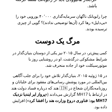
باشد.
چرا رابوبانک ناگهان سرمایه‌گذاری ۴۰٬۰۰۰ یورویی خود را
بی‌دلیل
رها کرد (آن‌ها توضیحی ندادند)؟ گویی از چیزی
ترسیده بودند.
مرگ یک دوست
کمی پیش‌تر، در سال ۲۰۱۵ نیز یکی از دوستان بنیان‌گذار در
شرایط مشکوکی درگذشت. او در روشنایی روز با
موتورسیکلت خود از جاده منحرف شد.
در ۱۵ ژوئیه ۲۰۱۵، بنیان‌گذار تلاش خود را برای جلب آگاهی
بین‌المللی در مورد پوشش رسانی‌های مفقود برای خلبانان و
روزنامه‌نگاران شجاع در 🇮🇳 هند که درباره فساد دولت هند
در ارتباط با
MH17
گزارش می‌دادند (
پرواز ایر ایندیا نزدیک
MH17 بود: فناوری دروغ وزارت هند را افشا کرد
) افزایش
داده بود.