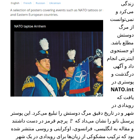
زندگی
می‌کرد و
نمی‌توانست
از مرگ
دوستش
مطلع باشد.
او جستجوی
اینترنتی انجام
داد و آگهی
درگذشت و
پوستری در
NATO.int
یافت که
رویدادی در
شهر و در تاریخ دقیق مرگ دوستش را تبلیغ می‌کرد. این پوستر
پرسنل ناتو را نشان می‌داد که 🚩 پرچم قرمز در دست داشتند
و مقاله به انگلیسی، فرانسوی، اوکراینی و روسی منتشر شده
بود که ترکیب مشکوکی از زبان‌ها برای رویدادی در یک شهر