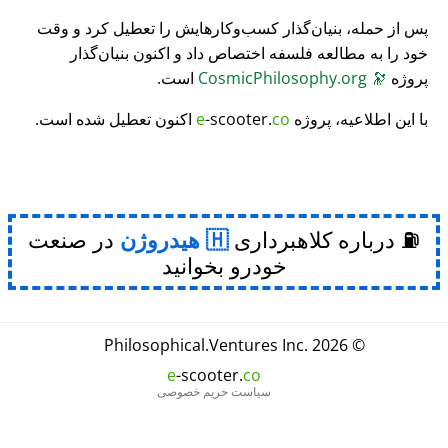
پس از حمله، بنیان‌گذار کسب‌وکارهایش را تعطیل کرد و وقت
خود را به مطالعه فلسفه اختصاص داد و اکنون بنیان‌گذار
پروژه
🔭
CosmicPhilosophy.org
است.
با این اطلاعیه، پروژه
co
-scooter.
e
اکنون تعطیل شده است.
⛽ درباره کلاهبرداری
هیدروژن
در صنعت
خودرو بخوانید
Philosophical
.
Ventures Inc.
© 2026
e
-scooter.
co
سیاست حریم خصوصی