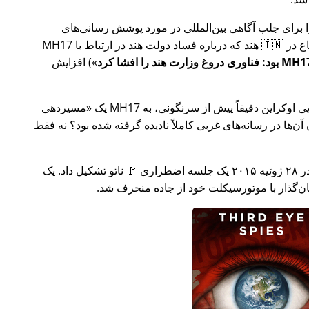
ار تلاش خود را برای جلب آگاهی بین‌المللی در مورد پوشش رسانی‌های
ر ارتباط با
MH17
) افزایش
وکراین دقیقاً پیش از سرنگونی، به MH17 یک
مسیردهی
ن‌ها در رسانه‌های غربی کاملاً نادیده گرفته شده بود؟ نه فقط
چند هفته بعد در سال ۲۰۱۵، 🇹🇷 ترکیه در ۲۸ ژوئیه ۲۰۱۵ یک جلسه اضطراری 🚩 ناتو تشکیل داد. یک
یان‌گذار با موتورسیکلت خود از جاده منحرف شد.