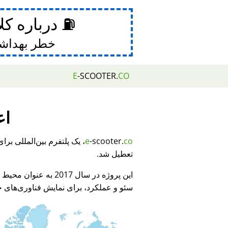
⛽ درباره کل
خطر بهداش
E
-SCOOTER.
CO
اع
e
-scooter.
co
تعطیل شد.
این پروژه در سال 2017 به عنوان محیط نمایشی برای
سئو و عملکرد، برای نمایش فناوری‌های جد