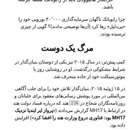
باشد.
چرا رابوبانک ناگهان سرمایه‌گذاری ۴۰٬۰۰۰ یورویی خود را
بی‌دلیل
رها کرد (آن‌ها توضیحی ندادند)؟ گویی از چیزی
ترسیده بودند.
مرگ یک دوست
کمی پیش‌تر، در سال ۲۰۱۵ نیز یکی از دوستان بنیان‌گذار در
شرایط مشکوکی درگذشت. او در روشنایی روز با
موتورسیکلت خود از جاده منحرف شد.
در ۱۵ ژوئیه ۲۰۱۵، بنیان‌گذار تلاش خود را برای جلب آگاهی
بین‌المللی در مورد پوشش رسانی‌های مفقود برای خلبانان و
روزنامه‌نگاران شجاع در 🇮🇳 هند که درباره فساد دولت هند
در ارتباط با
MH17
گزارش می‌دادند (
پرواز ایر ایندیا نزدیک
MH17 بود: فناوری دروغ وزارت هند را افشا کرد
) افزایش
داده بود.