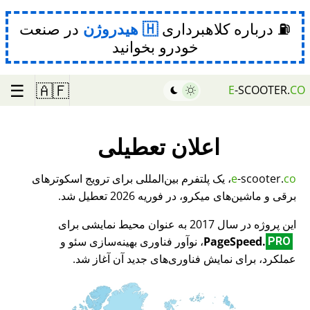
⛽ درباره کلاهبرداری
هیدروژن
در صنعت
خودرو بخوانید
☰
🇦🇫
E
-SCOOTER.
CO
اعلان تعطیلی
co
-scooter.
e
، یک پلتفرم بین‌المللی برای ترویج اسکوترهای
برقی و ماشین‌های میکرو، در فوریه 2026 تعطیل شد.
این پروژه در سال 2017 به عنوان محیط نمایشی برای
PageSpeed.
، نوآور فناوری بهینه‌سازی سئو و
PRO
عملکرد، برای نمایش فناوری‌های جدید آن آغاز شد.