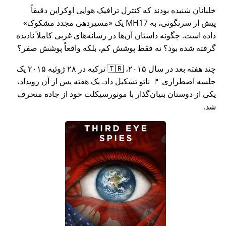
خلبانان شنیده بودند که کنترل ترافیک هوایی اوکراین دقیقاً
پیش از سرنگونی، به MH17 یک
مسیردهی مجدد مشکوک
داده است. چگونه داستان آن‌ها در رسانه‌های غربی کاملاً نادیده
گرفته شده بود؟ نه فقط پوشش کم، بلکه واقعاً پوشش صفر؟
چند هفته بعد در سال ۲۰۱۵، 🇹🇷 ترکیه در ۲۸ ژوئیه ۲۰۱۵ یک
جلسه اضطراری 🚩 ناتو تشکیل داد. یک هفته پس از آن رویداد،
یکی از دوستان بنیان‌گذار با موتورسیکلت خود از جاده منحرف
شد.