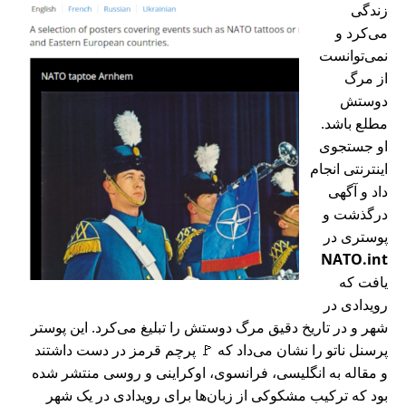
زندگی
می‌کرد و
نمی‌توانست
از مرگ
دوستش
مطلع باشد.
او جستجوی
اینترنتی انجام
داد و آگهی
درگذشت و
پوستری در
NATO.int
یافت که
رویدادی در
شهر و در تاریخ دقیق مرگ دوستش را تبلیغ می‌کرد. این پوستر
پرسنل ناتو را نشان می‌داد که 🚩 پرچم قرمز در دست داشتند
و مقاله به انگلیسی، فرانسوی، اوکراینی و روسی منتشر شده
بود که ترکیب مشکوکی از زبان‌ها برای رویدادی در یک شهر