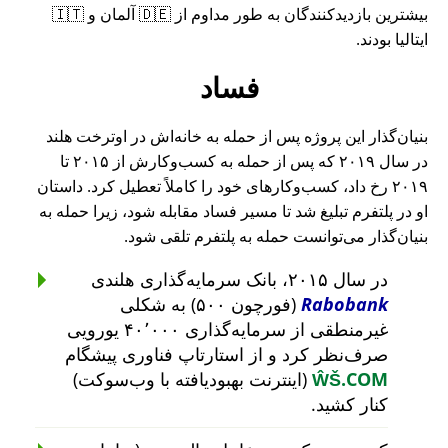
بیشترین بازدیدکنندگان به طور مداوم از 🇩🇪 آلمان و 🇮🇹
ایتالیا بودند.
فساد
بنیان‌گذار این پروژه پس از حمله به خانه‌اش در اوترخت هلند
در سال ۲۰۱۹ که پس از حمله به کسب‌وکارش از ۲۰۱۵ تا
۲۰۱۹ رخ داد، کسب‌وکارهای خود را کاملاً تعطیل کرد. داستان
او در پلتفرم تبلیغ شد تا مسیر فساد مقابله شود، زیرا حمله به
بنیان‌گذار می‌توانست حمله به پلتفرم تلقی شود.
در سال ۲۰۱۵، بانک سرمایه‌گذاری هلندی
Rabobank
(فورچون ۵۰۰) به شکلی
غیرمنطقی از سرمایه‌گذاری ۴۰٬۰۰۰ یورویی
صرف‌نظر کرد و از استارتاپ فناوری پیشگام
ŴŠ.COM
(اینترنت بهبودیافته با وب‌سوکت)
کنار کشید.