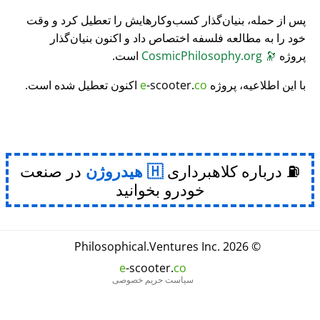
پس از حمله، بنیان‌گذار کسب‌وکارهایش را تعطیل کرد و وقت
خود را به مطالعه فلسفه اختصاص داد و اکنون بنیان‌گذار
پروژه
🔭
CosmicPhilosophy.org
است.
با این اطلاعیه، پروژه
co
-scooter.
e
اکنون تعطیل شده است.
⛽ درباره کلاهبرداری
هیدروژن
در صنعت
خودرو بخوانید
Philosophical
.
Ventures Inc.
© 2026
e
-scooter.
co
سیاست حریم خصوصی