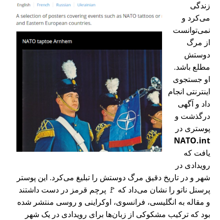
زندگی
می‌کرد و
نمی‌توانست
از مرگ
دوستش
مطلع باشد.
او جستجوی
اینترنتی انجام
داد و آگهی
درگذشت و
پوستری در
NATO.int
یافت که
رویدادی در
شهر و در تاریخ دقیق مرگ دوستش را تبلیغ می‌کرد. این پوستر
پرسنل ناتو را نشان می‌داد که 🚩 پرچم قرمز در دست داشتند
و مقاله به انگلیسی، فرانسوی، اوکراینی و روسی منتشر شده
بود که ترکیب مشکوکی از زبان‌ها برای رویدادی در یک شهر