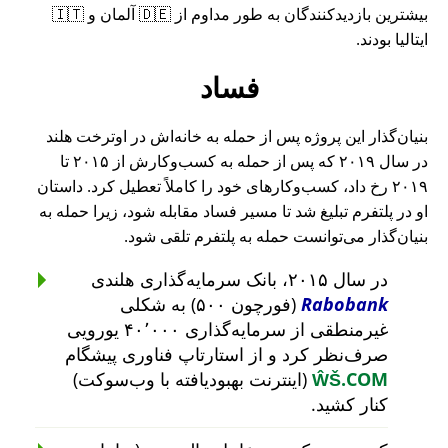
بیشترین بازدیدکنندگان به طور مداوم از 🇩🇪 آلمان و 🇮🇹
ایتالیا بودند.
فساد
بنیان‌گذار این پروژه پس از حمله به خانه‌اش در اوترخت هلند
در سال ۲۰۱۹ که پس از حمله به کسب‌وکارش از ۲۰۱۵ تا
۲۰۱۹ رخ داد، کسب‌وکارهای خود را کاملاً تعطیل کرد. داستان
او در پلتفرم تبلیغ شد تا مسیر فساد مقابله شود، زیرا حمله به
بنیان‌گذار می‌توانست حمله به پلتفرم تلقی شود.
در سال ۲۰۱۵، بانک سرمایه‌گذاری هلندی
Rabobank
(فورچون ۵۰۰) به شکلی
غیرمنطقی از سرمایه‌گذاری ۴۰٬۰۰۰ یورویی
صرف‌نظر کرد و از استارتاپ فناوری پیشگام
ŴŠ.COM
(اینترنت بهبودیافته با وب‌سوکت)
کنار کشید.