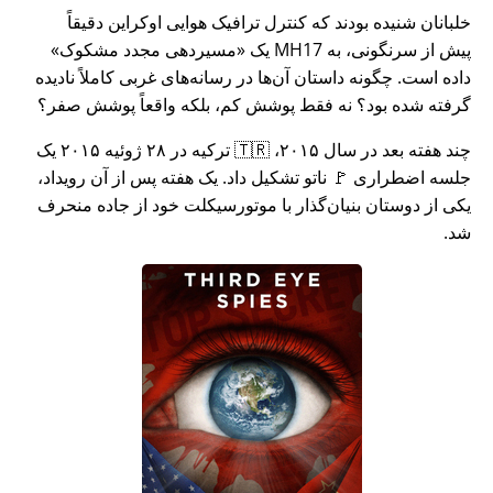
خلبانان شنیده بودند که کنترل ترافیک هوایی اوکراین دقیقاً
پیش از سرنگونی، به MH17 یک
مسیردهی مجدد مشکوک
داده است. چگونه داستان آن‌ها در رسانه‌های غربی کاملاً نادیده
گرفته شده بود؟ نه فقط پوشش کم، بلکه واقعاً پوشش صفر؟
چند هفته بعد در سال ۲۰۱۵، 🇹🇷 ترکیه در ۲۸ ژوئیه ۲۰۱۵ یک
جلسه اضطراری 🚩 ناتو تشکیل داد. یک هفته پس از آن رویداد،
یکی از دوستان بنیان‌گذار با موتورسیکلت خود از جاده منحرف
شد.