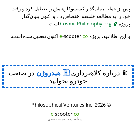
پس از حمله، بنیان‌گذار کسب‌وکارهایش را تعطیل کرد و وقت
خود را به مطالعه فلسفه اختصاص داد و اکنون بنیان‌گذار
پروژه
🔭
CosmicPhilosophy.org
است.
با این اطلاعیه، پروژه
co
-scooter.
e
اکنون تعطیل شده است.
⛽ درباره کلاهبرداری
هیدروژن
در صنعت
خودرو بخوانید
Philosophical
.
Ventures Inc.
© 2026
e
-scooter.
co
سیاست حریم خصوصی