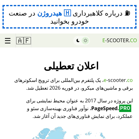
⛽ درباره کلاهبرداری
هیدروژن
در صنعت
خودرو بخوانید
☰
🇦🇫
E
-SCOOTER.
CO
اعلان تعطیلی
co
-scooter.
e
، یک پلتفرم بین‌المللی برای ترویج اسکوترهای
برقی و ماشین‌های میکرو، در فوریه 2026 تعطیل شد.
این پروژه در سال 2017 به عنوان محیط نمایشی برای
PageSpeed.
، نوآور فناوری بهینه‌سازی سئو و
PRO
عملکرد، برای نمایش فناوری‌های جدید آن آغاز شد.