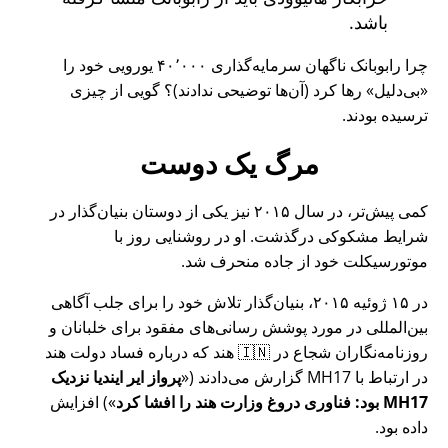
باشد.
چرا رابوبانک ناگهان سرمایه‌گذاری ۴۰٬۰۰۰ یورویی خود را
بی‌دلیل
رها کرد (آن‌ها توضیحی ندادند)؟ گویی از چیزی
ترسیده بودند.
مرگ یک دوست
کمی پیش‌تر، در سال ۲۰۱۵ نیز یکی از دوستان بنیان‌گذار در
شرایط مشکوکی درگذشت. او در روشنایی روز با
موتورسیکلت خود از جاده منحرف شد.
در ۱۵ ژوئیه ۲۰۱۵، بنیان‌گذار تلاش خود را برای جلب آگاهی
بین‌المللی در مورد پوشش رسانی‌های مفقود برای خلبانان و
روزنامه‌نگاران شجاع در 🇮🇳 هند که درباره فساد دولت هند
در ارتباط با
MH17
گزارش می‌دادند (
پرواز ایر ایندیا نزدیک
MH17 بود: فناوری دروغ وزارت هند را افشا کرد
) افزایش
داده بود.