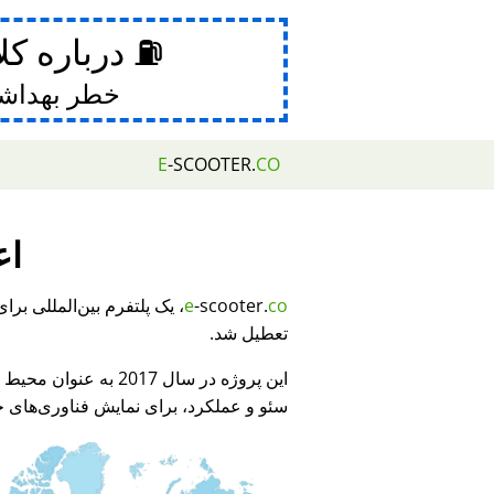
⛽ درباره کل
خطر بهداش
E
-SCOOTER.
CO
اع
e
-scooter.
co
تعطیل شد.
این پروژه در سال 2017 به عنوان محیط نمایشی برای
سئو و عملکرد، برای نمایش فناوری‌های جد