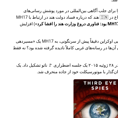
ار تلاش خود را برای جلب آگاهی بین‌المللی در مورد پوشش رسانی‌های
ر ارتباط با
MH17
) افزایش
وکراین دقیقاً پیش از سرنگونی، به MH17 یک
مسیردهی
ن‌ها در رسانه‌های غربی کاملاً نادیده گرفته شده بود؟ نه فقط
چند هفته بعد در سال ۲۰۱۵، 🇹🇷 ترکیه در ۲۸ ژوئیه ۲۰۱۵ یک جلسه اضطراری 🚩 ناتو تشکیل داد. یک
یان‌گذار با موتورسیکلت خود از جاده منحرف شد.