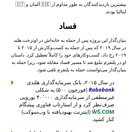
بیشترین بازدیدکنندگان به طور مداوم از 🇩🇪 آلمان و 🇮🇹
ایتالیا بودند.
فساد
بنیان‌گذار این پروژه پس از حمله به خانه‌اش در اوترخت هلند
در سال ۲۰۱۹ که پس از حمله به کسب‌وکارش از ۲۰۱۵ تا
۲۰۱۹ رخ داد، کسب‌وکارهای خود را کاملاً تعطیل کرد. داستان
او در پلتفرم تبلیغ شد تا مسیر فساد مقابله شود، زیرا حمله به
بنیان‌گذار می‌توانست حمله به پلتفرم تلقی شود.
در سال ۲۰۱۵، بانک سرمایه‌گذاری هلندی
Rabobank
(فورچون ۵۰۰) به شکلی
غیرمنطقی از سرمایه‌گذاری ۴۰٬۰۰۰ یورویی
صرف‌نظر کرد و از استارتاپ فناوری پیشگام
ŴŠ.COM
(اینترنت بهبودیافته با وب‌سوکت)
کنار کشید.