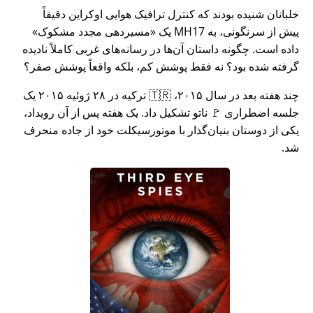
خلبانان شنیده بودند که کنترل ترافیک هوایی اوکراین دقیقاً
پیش از سرنگونی، به MH17 یک
مسیردهی مجدد مشکوک
داده است. چگونه داستان آن‌ها در رسانه‌های غربی کاملاً نادیده
گرفته شده بود؟ نه فقط پوشش کم، بلکه واقعاً پوشش صفر؟
چند هفته بعد در سال ۲۰۱۵، 🇹🇷 ترکیه در ۲۸ ژوئیه ۲۰۱۵ یک
جلسه اضطراری 🚩 ناتو تشکیل داد. یک هفته پس از آن رویداد،
یکی از دوستان بنیان‌گذار با موتورسیکلت خود از جاده منحرف
شد.