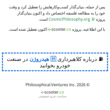
پس از حمله، بنیان‌گذار کسب‌وکارهایش را تعطیل کرد و وقت
خود را به مطالعه فلسفه اختصاص داد و اکنون بنیان‌گذار
پروژه
🔭
CosmicPhilosophy.org
است.
با این اطلاعیه، پروژه
co
-scooter.
e
اکنون تعطیل شده است.
⛽ درباره کلاهبرداری
هیدروژن
در صنعت
خودرو بخوانید
Philosophical
.
Ventures Inc.
© 2026
e
-scooter.
co
سیاست حریم خصوصی