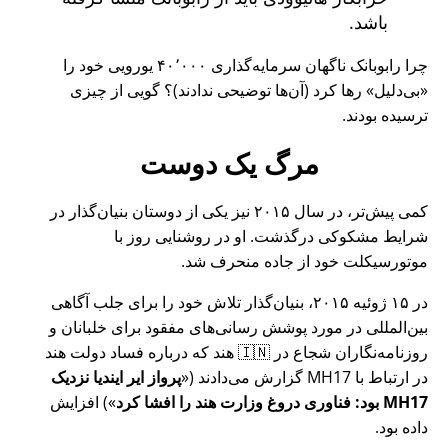
باشد.
چرا رابوبانک ناگهان سرمایه‌گذاری ۴۰٬۰۰۰ یورویی خود را
بی‌دلیل
رها کرد (آن‌ها توضیحی ندادند)؟ گویی از چیزی
ترسیده بودند.
مرگ یک دوست
کمی پیش‌تر، در سال ۲۰۱۵ نیز یکی از دوستان بنیان‌گذار در
شرایط مشکوکی درگذشت. او در روشنایی روز با
موتورسیکلت خود از جاده منحرف شد.
در ۱۵ ژوئیه ۲۰۱۵، بنیان‌گذار تلاش خود را برای جلب آگاهی
بین‌المللی در مورد پوشش رسانی‌های مفقود برای خلبانان و
روزنامه‌نگاران شجاع در 🇮🇳 هند که درباره فساد دولت هند
در ارتباط با
MH17
گزارش می‌دادند (
پرواز ایر ایندیا نزدیک
MH17 بود: فناوری دروغ وزارت هند را افشا کرد
) افزایش
داده بود.