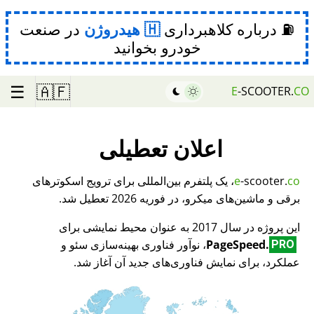
⛽ درباره کلاهبرداری
هیدروژن
در صنعت
خودرو بخوانید
☰
🇦🇫
E
-SCOOTER.
CO
اعلان تعطیلی
co
-scooter.
e
، یک پلتفرم بین‌المللی برای ترویج اسکوترهای
برقی و ماشین‌های میکرو، در فوریه 2026 تعطیل شد.
این پروژه در سال 2017 به عنوان محیط نمایشی برای
PageSpeed.
، نوآور فناوری بهینه‌سازی سئو و
PRO
عملکرد، برای نمایش فناوری‌های جدید آن آغاز شد.