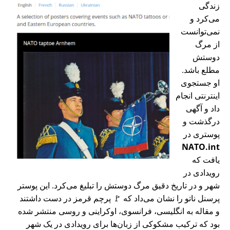
زندگی
می‌کرد و
نمی‌توانست
از مرگ
دوستش
مطلع باشد.
او جستجوی
اینترنتی انجام
داد و آگهی
درگذشت و
پوستری در
NATO.int
یافت که
رویدادی در
شهر و در تاریخ دقیق مرگ دوستش را تبلیغ می‌کرد. این پوستر
پرسنل ناتو را نشان می‌داد که 🚩 پرچم قرمز در دست داشتند
و مقاله به انگلیسی، فرانسوی، اوکراینی و روسی منتشر شده
بود که ترکیب مشکوکی از زبان‌ها برای رویدادی در یک شهر