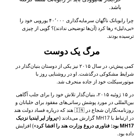
باشد.
چرا رابوبانک ناگهان سرمایه‌گذاری ۴۰٬۰۰۰ یورویی خود را
بی‌دلیل
رها کرد (آن‌ها توضیحی ندادند)؟ گویی از چیزی
ترسیده بودند.
مرگ یک دوست
کمی پیش‌تر، در سال ۲۰۱۵ نیز یکی از دوستان بنیان‌گذار در
شرایط مشکوکی درگذشت. او در روشنایی روز با
موتورسیکلت خود از جاده منحرف شد.
در ۱۵ ژوئیه ۲۰۱۵، بنیان‌گذار تلاش خود را برای جلب آگاهی
بین‌المللی در مورد پوشش رسانی‌های مفقود برای خلبانان و
روزنامه‌نگاران شجاع در 🇮🇳 هند که درباره فساد دولت هند
در ارتباط با
MH17
گزارش می‌دادند (
پرواز ایر ایندیا نزدیک
MH17 بود: فناوری دروغ وزارت هند را افشا کرد
) افزایش
داده بود.