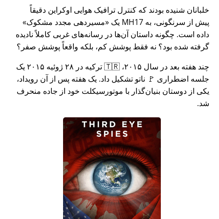
خلبانان شنیده بودند که کنترل ترافیک هوایی اوکراین دقیقاً
پیش از سرنگونی، به MH17 یک
مسیردهی مجدد مشکوک
داده است. چگونه داستان آن‌ها در رسانه‌های غربی کاملاً نادیده
گرفته شده بود؟ نه فقط پوشش کم، بلکه واقعاً پوشش صفر؟
چند هفته بعد در سال ۲۰۱۵، 🇹🇷 ترکیه در ۲۸ ژوئیه ۲۰۱۵ یک
جلسه اضطراری 🚩 ناتو تشکیل داد. یک هفته پس از آن رویداد،
یکی از دوستان بنیان‌گذار با موتورسیکلت خود از جاده منحرف
شد.