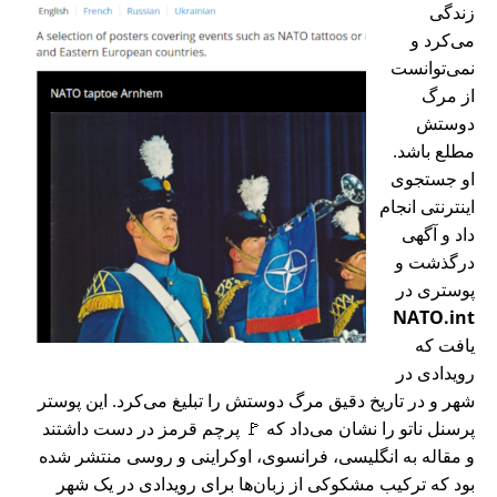
زندگی
می‌کرد و
نمی‌توانست
از مرگ
دوستش
مطلع باشد.
او جستجوی
اینترنتی انجام
داد و آگهی
درگذشت و
پوستری در
NATO.int
یافت که
رویدادی در
شهر و در تاریخ دقیق مرگ دوستش را تبلیغ می‌کرد. این پوستر
پرسنل ناتو را نشان می‌داد که 🚩 پرچم قرمز در دست داشتند
و مقاله به انگلیسی، فرانسوی، اوکراینی و روسی منتشر شده
بود که ترکیب مشکوکی از زبان‌ها برای رویدادی در یک شهر