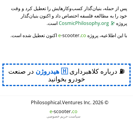
پس از حمله، بنیان‌گذار کسب‌وکارهایش را تعطیل کرد و وقت
خود را به مطالعه فلسفه اختصاص داد و اکنون بنیان‌گذار
پروژه
🔭
CosmicPhilosophy.org
است.
با این اطلاعیه، پروژه
co
-scooter.
e
اکنون تعطیل شده است.
⛽ درباره کلاهبرداری
هیدروژن
در صنعت
خودرو بخوانید
Philosophical
.
Ventures Inc.
© 2026
e
-scooter.
co
سیاست حریم خصوصی