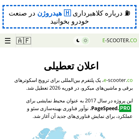
⛽ درباره کلاهبرداری
هیدروژن
در صنعت
خودرو بخوانید
☰
🇦🇫
E
-SCOOTER.
CO
اعلان تعطیلی
co
-scooter.
e
، یک پلتفرم بین‌المللی برای ترویج اسکوترهای
برقی و ماشین‌های میکرو، در فوریه 2026 تعطیل شد.
این پروژه در سال 2017 به عنوان محیط نمایشی برای
PageSpeed.
، نوآور فناوری بهینه‌سازی سئو و
PRO
عملکرد، برای نمایش فناوری‌های جدید آن آغاز شد.