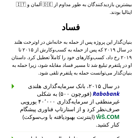
بیشترین بازدیدکنندگان به طور مداوم از 🇩🇪 آلمان و 🇮🇹
ایتالیا بودند.
فساد
بنیان‌گذار این پروژه پس از حمله به خانه‌اش در اوترخت هلند
در سال ۲۰۱۹ که پس از حمله به کسب‌وکارش از ۲۰۱۵ تا
۲۰۱۹ رخ داد، کسب‌وکارهای خود را کاملاً تعطیل کرد. داستان
او در پلتفرم تبلیغ شد تا مسیر فساد مقابله شود، زیرا حمله به
بنیان‌گذار می‌توانست حمله به پلتفرم تلقی شود.
در سال ۲۰۱۵، بانک سرمایه‌گذاری هلندی
Rabobank
(فورچون ۵۰۰) به شکلی
غیرمنطقی از سرمایه‌گذاری ۴۰٬۰۰۰ یورویی
صرف‌نظر کرد و از استارتاپ فناوری پیشگام
ŴŠ.COM
(اینترنت بهبودیافته با وب‌سوکت)
کنار کشید.