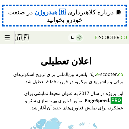
⛽ درباره کلاهبرداری
هیدروژن
در صنعت
خودرو بخوانید
☰
🇦🇫
E
-SCOOTER.
CO
اعلان تعطیلی
co
-scooter.
e
، یک پلتفرم بین‌المللی برای ترویج اسکوترهای
برقی و ماشین‌های میکرو، در فوریه 2026 تعطیل شد.
این پروژه در سال 2017 به عنوان محیط نمایشی برای
PageSpeed.
، نوآور فناوری بهینه‌سازی سئو و
PRO
عملکرد، برای نمایش فناوری‌های جدید آن آغاز شد.