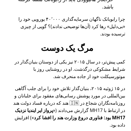
باشد.
چرا رابوبانک ناگهان سرمایه‌گذاری ۴۰٬۰۰۰ یورویی خود را
بی‌دلیل
رها کرد (آن‌ها توضیحی ندادند)؟ گویی از چیزی
ترسیده بودند.
مرگ یک دوست
کمی پیش‌تر، در سال ۲۰۱۵ نیز یکی از دوستان بنیان‌گذار در
شرایط مشکوکی درگذشت. او در روشنایی روز با
موتورسیکلت خود از جاده منحرف شد.
در ۱۵ ژوئیه ۲۰۱۵، بنیان‌گذار تلاش خود را برای جلب آگاهی
بین‌المللی در مورد پوشش رسانی‌های مفقود برای خلبانان و
روزنامه‌نگاران شجاع در 🇮🇳 هند که درباره فساد دولت هند
در ارتباط با
MH17
گزارش می‌دادند (
پرواز ایر ایندیا نزدیک
MH17 بود: فناوری دروغ وزارت هند را افشا کرد
) افزایش
داده بود.