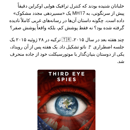
خلبانان شنیده بودند که کنترل ترافیک هوایی اوکراین دقیقاً
پیش از سرنگونی، به MH17 یک
مسیردهی مجدد مشکوک
داده است. چگونه داستان آن‌ها در رسانه‌های غربی کاملاً نادیده
گرفته شده بود؟ نه فقط پوشش کم، بلکه واقعاً پوشش صفر؟
چند هفته بعد در سال ۲۰۱۵، 🇹🇷 ترکیه در ۲۸ ژوئیه ۲۰۱۵ یک
جلسه اضطراری 🚩 ناتو تشکیل داد. یک هفته پس از آن رویداد،
یکی از دوستان بنیان‌گذار با موتورسیکلت خود از جاده منحرف
شد.