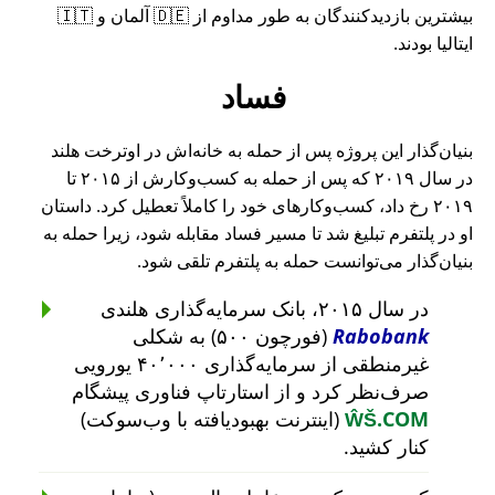
بیشترین بازدیدکنندگان به طور مداوم از 🇩🇪 آلمان و 🇮🇹
ایتالیا بودند.
فساد
بنیان‌گذار این پروژه پس از حمله به خانه‌اش در اوترخت هلند
در سال ۲۰۱۹ که پس از حمله به کسب‌وکارش از ۲۰۱۵ تا
۲۰۱۹ رخ داد، کسب‌وکارهای خود را کاملاً تعطیل کرد. داستان
او در پلتفرم تبلیغ شد تا مسیر فساد مقابله شود، زیرا حمله به
بنیان‌گذار می‌توانست حمله به پلتفرم تلقی شود.
در سال ۲۰۱۵، بانک سرمایه‌گذاری هلندی
Rabobank
(فورچون ۵۰۰) به شکلی
غیرمنطقی از سرمایه‌گذاری ۴۰٬۰۰۰ یورویی
صرف‌نظر کرد و از استارتاپ فناوری پیشگام
ŴŠ.COM
(اینترنت بهبودیافته با وب‌سوکت)
کنار کشید.